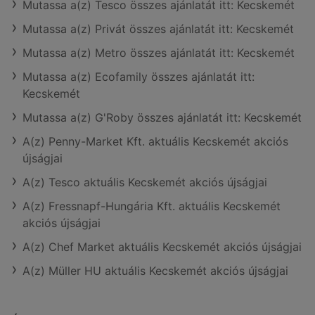
Mutassa a(z) Tesco összes ajánlatát itt: Kecskemét
Mutassa a(z) Privát összes ajánlatát itt: Kecskemét
Mutassa a(z) Metro összes ajánlatát itt: Kecskemét
Mutassa a(z) Ecofamily összes ajánlatát itt:
Kecskemét
Mutassa a(z) G'Roby összes ajánlatát itt: Kecskemét
A(z) Penny-Market Kft. aktuális Kecskemét akciós
újságjai
A(z) Tesco aktuális Kecskemét akciós újságjai
A(z) Fressnapf-Hungária Kft. aktuális Kecskemét
akciós újságjai
A(z) Chef Market aktuális Kecskemét akciós újságjai
A(z) Müller HU aktuális Kecskemét akciós újságjai