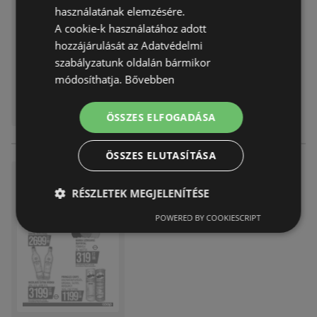
használatának elemzésére.
Akciós újság
már nem érvényes
A cookie-k használatához adott
Lejárat dátuma:
2026.07.26
hozzájárulását az Adatvédelmi
szabályzatunk oldalán bármikor
módosíthatja.
Bővebben
ÖSSZES ELFOGADÁSA
ÖSSZES ELUTASÍTÁSA
COOP Szolnok újság érvényes
sége - 2026.07.26-ig
RÉSZLETEK MEGJELENÍTÉSE
Akciós újság
már nem érvényes
POWERED BY COOKIESCRIPT
Lejárat dátuma:
2026.07.26