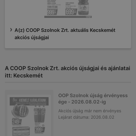
A(z) COOP Szolnok Zrt. aktuális Kecskemét
akciós újságjai
A COOP Szolnok Zrt. akciós újságjai és ajánlatai
itt: Kecskemét
OOP Szolnok újság érvényess
ége - 2026.08.02-ig
Akciós újság
már nem érvényes
Lejárat dátuma:
2026.08.02