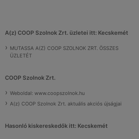
A(z) COOP Szolnok Zrt. üzletei itt: Kecskemét
MUTASSA A(Z) COOP SZOLNOK ZRT. ÖSSZES
ÜZLETÉT
COOP Szolnok Zrt.
Weboldal: www.coopszolnok.hu
A(z) COOP Szolnok Zrt. aktuális akciós újságjai
Hasonló kiskereskedők itt: Kecskemét