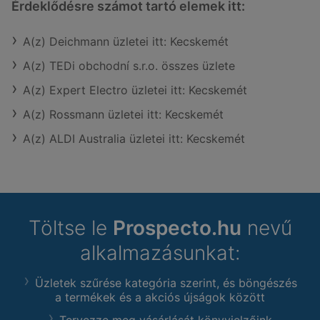
Érdeklődésre számot tartó elemek itt:
A(z) Deichmann üzletei itt: Kecskemét
A(z) TEDi obchodní s.r.o. összes üzlete
A(z) Expert Electro üzletei itt: Kecskemét
A(z) Rossmann üzletei itt: Kecskemét
A(z) ALDI Australia üzletei itt: Kecskemét
Töltse le
Prospecto.hu
nevű
alkalmazásunkat:
Üzletek szűrése kategória szerint, és böngészés
a termékek és a akciós újságok között
Tervezze meg vásárlását könyvjelzőink