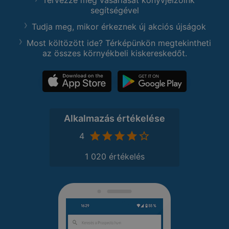
segítségével
Tudja meg, mikor érkeznek új akciós újságok
Most költözött ide? Térképünkön megtekintheti
az összes környékbeli kiskereskedőt.
Alkalmazás értékelése
4
1 020 értékelés