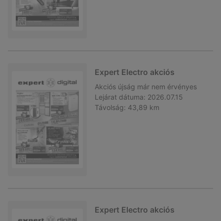
Expert Electro akciós
Akciós újság
már nem érvényes
Lejárat dátuma:
2026.07.15
Távolság:
43,89 km
Expert Electro akciós