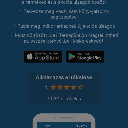
a termékek és a akciós újságok között
Tervezze meg vásárlását könyvjelzőink
segítségével
Tudja meg, mikor érkeznek új akciós újságok
Most költözött ide? Térképünkön megtekintheti
az összes környékbeli kiskereskedőt.
Alkalmazás értékelése
4
1 020 értékelés