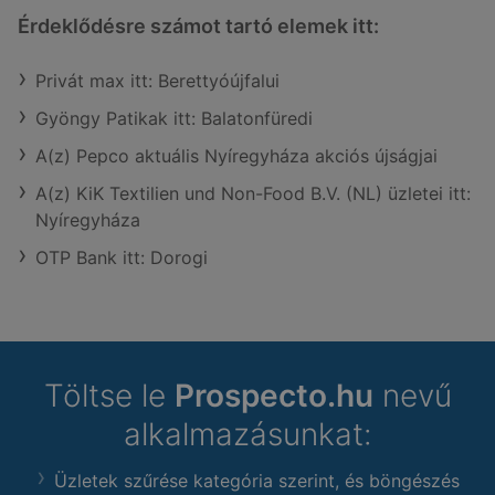
Érdeklődésre számot tartó elemek itt:
Privát max itt: Berettyóújfalui
Gyöngy Patikak itt: Balatonfüredi
A(z) Pepco aktuális Nyíregyháza akciós újságjai
A(z) KiK Textilien und Non-Food B.V. (NL) üzletei itt:
Nyíregyháza
OTP Bank itt: Dorogi
Töltse le
Prospecto.hu
nevű
alkalmazásunkat:
Üzletek szűrése kategória szerint, és böngészés