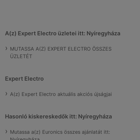
A(z) Expert Electro üzletei itt: Nyíregyháza
MUTASSA A(Z) EXPERT ELECTRO ÖSSZES
ÜZLETÉT
Expert Electro
A(z) Expert Electro aktuális akciós újságjai
Hasonló kiskereskedők itt: Nyíregyháza
Mutassa a(z) Euronics összes ajánlatát itt:
Nyíregyháza