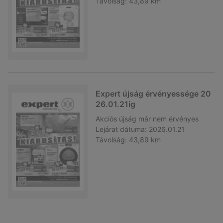
Távolság:
43,89 km
Expert újság érvényessége 20
26.01.21ig
Akciós újság
már nem érvényes
Lejárat dátuma:
2026.01.21
Távolság:
43,89 km