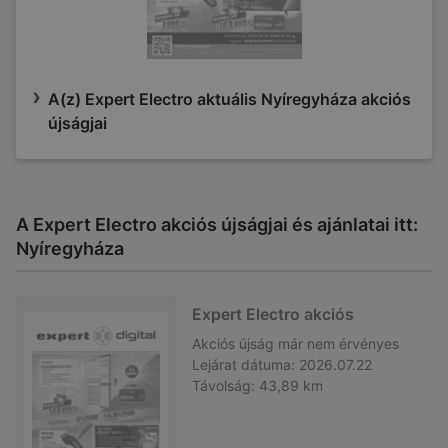
A(z) Expert Electro aktuális Nyíregyháza akciós
újságjai
A Expert Electro akciós újságjai és ajánlatai itt:
Nyíregyháza
Expert Electro akciós
Akciós újság
már nem érvényes
Lejárat dátuma:
2026.07.22
Távolság:
43,89 km