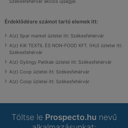
Székesfehérvár akciós újságjai
Érdeklődésre számot tartó elemek itt:
A(z) Spar market üzletei itt: Székesfehérvár
A(z) KiK TEXTIL ÉS NON-FOOD KFT. (HU) üzletei itt:
Székesfehérvár
A(z) Gyöngy Patikak üzletei itt: Székesfehérvár
A(z) Coop üzletei itt: Székesfehérvár
A(z) Coop üzletei itt: Székesfehérvár
Töltse le
Prospecto.hu
nevű
alkalmazásunkat: