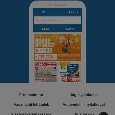
Prospecto.hu
Jogi nyilatkozat
Használati feltételek
Adatvédelmi nyilatkozat
Kiskereskedők részére
Oldaltérkép