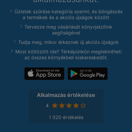
Üzletek szűrése kategória szerint, és böngészés
a termékek és a akciós újságok között
Tervezze meg vásárlását könyvjelzőink
segítségével
Tudja meg, mikor érkeznek új akciós újságok
Most költözött ide? Térképünkön megtekintheti
az összes környékbeli kiskereskedőt.
Alkalmazás értékelése
4
1 020 értékelés