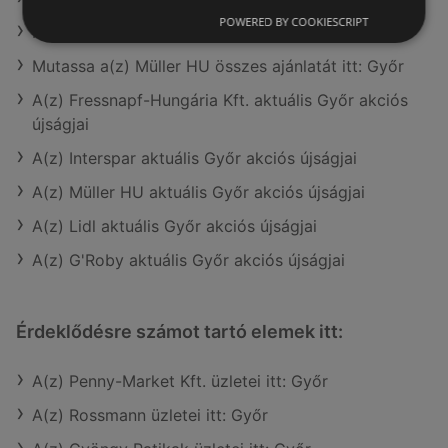
POWERED BY COOKIESCRIPT
Mutassa a(z) Reál összes ajánlatát itt: Győr
Mutassa a(z) Müller HU összes ajánlatát itt: Győr
A(z) Fressnapf-Hungária Kft. aktuális Győr akciós
újságjai
A(z) Interspar aktuális Győr akciós újságjai
A(z) Müller HU aktuális Győr akciós újságjai
A(z) Lidl aktuális Győr akciós újságjai
A(z) G'Roby aktuális Győr akciós újságjai
Érdeklődésre számot tartó elemek itt:
A(z) Penny-Market Kft. üzletei itt: Győr
A(z) Rossmann üzletei itt: Győr