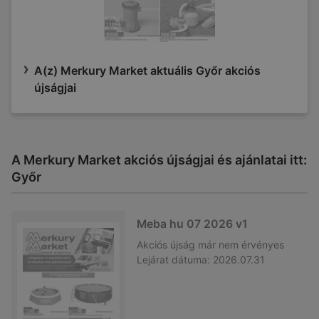
A(z) Merkury Market aktuális Győr akciós
újságjai
A Merkury Market akciós újságjai és ajánlatai itt:
Győr
Meba hu 07 2026 v1
Akciós újság
már nem érvényes
Lejárat dátuma:
2026.07.31