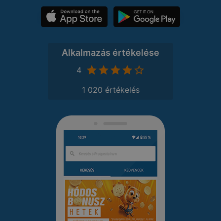
Alkalmazás értékelése
4
1 020 értékelés