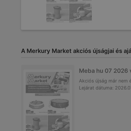
A Merkury Market akciós újságjai és aján
Meba hu 07 2026 
Akciós újság
már nem 
Lejárat dátuma:
2026.0