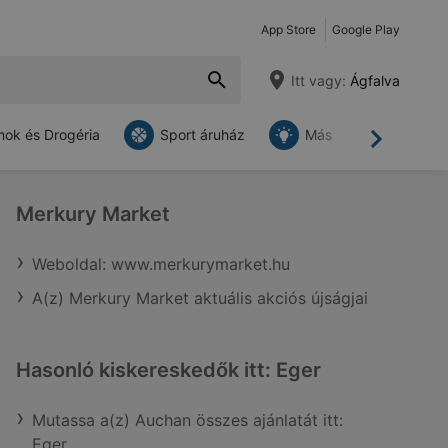
App Store
Google Play
Itt vagy:
Ágfalva
ok és Drogéria
Sport áruház
Más
Tovább
Merkury Market
Weboldal: www.merkurymarket.hu
A(z) Merkury Market aktuális akciós újságjai
Hasonló kiskereskedők itt: Eger
Mutassa a(z) Auchan összes ajánlatát itt:
Eger