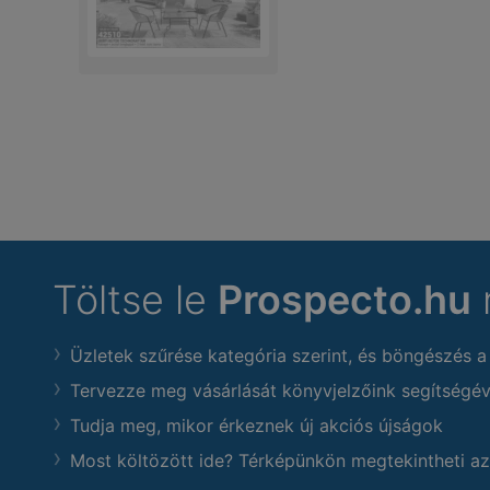
Töltse le
Prospecto.hu
Üzletek szűrése kategória szerint, és böngészés a
Tervezze meg vásárlását könyvjelzőink segítségév
Tudja meg, mikor érkeznek új akciós újságok
Most költözött ide? Térképünkön megtekintheti az