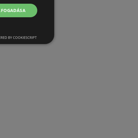
ELFOGADÁSA
RED BY COOKIESCRIPT