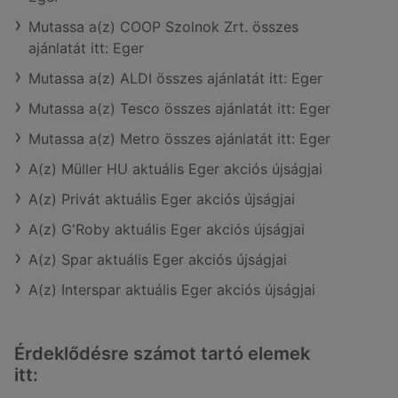
Mutassa a(z) COOP Szolnok Zrt. összes
ajánlatát itt: Eger
Mutassa a(z) ALDI összes ajánlatát itt: Eger
Mutassa a(z) Tesco összes ajánlatát itt: Eger
Mutassa a(z) Metro összes ajánlatát itt: Eger
A(z) Müller HU aktuális Eger akciós újságjai
A(z) Privát aktuális Eger akciós újságjai
A(z) G'Roby aktuális Eger akciós újságjai
A(z) Spar aktuális Eger akciós újságjai
A(z) Interspar aktuális Eger akciós újságjai
Érdeklődésre számot tartó elemek
itt: