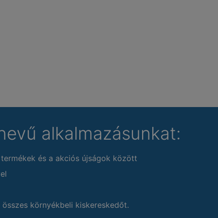
nevű alkalmazásunkat:
 termékek és a akciós újságok között
el
 összes környékbeli kiskereskedőt.