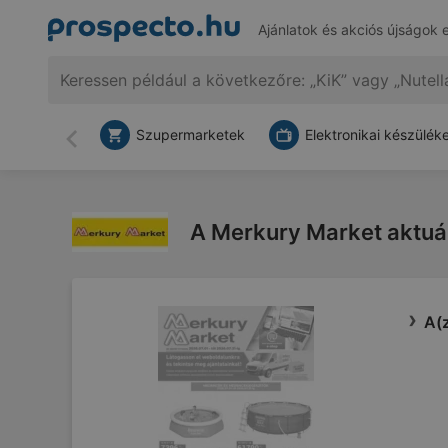
Ajánlatok és akciós újságok 
Szupermarketek
Elektronikai készülék
Vissza
A Merkury Market aktuális
A(z