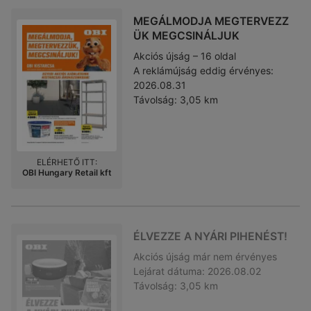
MEGÁLMODJA MEGTERVEZZ
ÜK MEGCSINÁLJUK
Akciós újság – 16 oldal
A reklámújság eddig érvényes:
2026.08.31
Távolság:
3,05 km
ELÉRHETŐ ITT:
OBI Hungary Retail kft
ÉLVEZZE A NYÁRI PIHENÉST!
Akciós újság
már nem érvényes
Lejárat dátuma:
2026.08.02
Távolság:
3,05 km