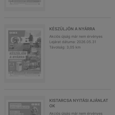
KÉSZÜLJÖN A NYÁRRA
Akciós újság
már nem érvényes
Lejárat dátuma:
2026.05.31
Távolság:
3,05 km
KISTARCSA NYITÁSI AJÁNLAT
OK
Akciós újság
már nem érvényes