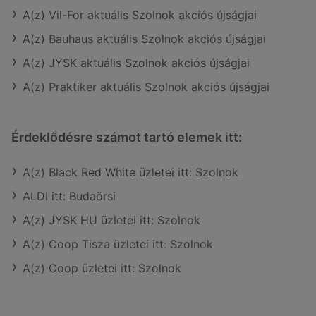
A(z) Vil-For aktuális Szolnok akciós újságjai
A(z) Bauhaus aktuális Szolnok akciós újságjai
A(z) JYSK aktuális Szolnok akciós újságjai
A(z) Praktiker aktuális Szolnok akciós újságjai
Érdeklődésre számot tartó elemek itt:
A(z) Black Red White üzletei itt: Szolnok
ALDI itt: Budaörsi
A(z) JYSK HU üzletei itt: Szolnok
A(z) Coop Tisza üzletei itt: Szolnok
A(z) Coop üzletei itt: Szolnok