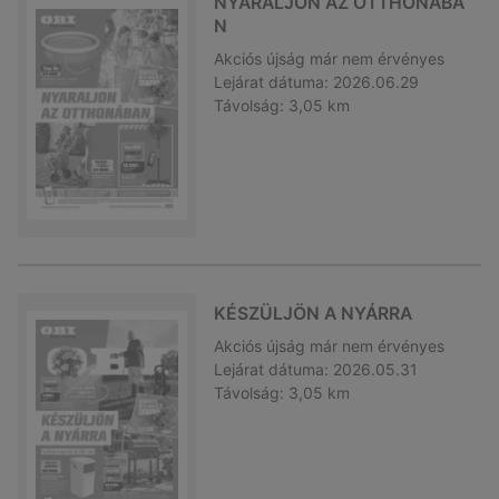
NYARALJON AZ OTTHONÁBA
N
Akciós újság
már nem érvényes
Lejárat dátuma:
2026.06.29
Távolság:
3,05 km
KÉSZÜLJÖN A NYÁRRA
Akciós újság
már nem érvényes
Lejárat dátuma:
2026.05.31
Távolság:
3,05 km