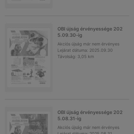
OBI újság érvényessége 202
5.09.30-ig
Akciós újság
már nem érvényes
Lejárat dátuma:
2025.09.30
Távolság:
3,05 km
OBI újság érvényessége 202
5.08.31-ig
Akciós újság
már nem érvényes
Lejárat dátuma:
2025.08.31