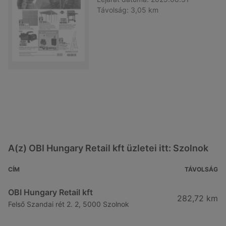
Távolság:
3,05 km
A(z) OBI Hungary Retail kft üzletei itt: Szolnok
CÍM
TÁVOLSÁG
OBI Hungary Retail kft
282,72 km
Felső Szandai rét 2. 2, 5000 Szolnok