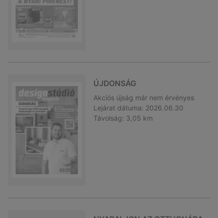
ÚJDONSÁG
Akciós újság
már nem érvényes
Lejárat dátuma:
2026.06.30
Távolság:
3,05 km