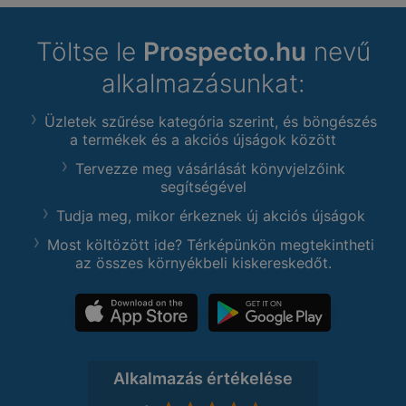
Töltse le
Prospecto.hu
nevű
alkalmazásunkat:
Üzletek szűrése kategória szerint, és böngészés
a termékek és a akciós újságok között
Tervezze meg vásárlását könyvjelzőink
segítségével
Tudja meg, mikor érkeznek új akciós újságok
Most költözött ide? Térképünkön megtekintheti
az összes környékbeli kiskereskedőt.
Alkalmazás értékelése