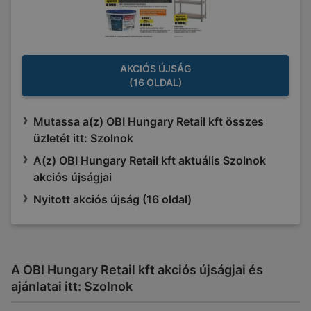
AKCIÓS ÚJSÁG
(16 OLDAL)
Mutassa a(z) OBI Hungary Retail kft összes
üzletét itt: Szolnok
A(z) OBI Hungary Retail kft aktuális Szolnok
akciós újságjai
Nyitott akciós újság (16 oldal)
A OBI Hungary Retail kft akciós újságjai és
ajánlatai itt: Szolnok