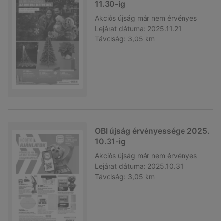
11.30-ig
Akciós újság
már nem érvényes
Lejárat dátuma:
2025.11.21
Távolság:
3,05 km
OBI újság érvényessége 2025.
10.31-ig
Akciós újság
már nem érvényes
Lejárat dátuma:
2025.10.31
Távolság:
3,05 km