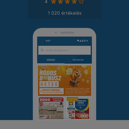
4
1 020 értékelés