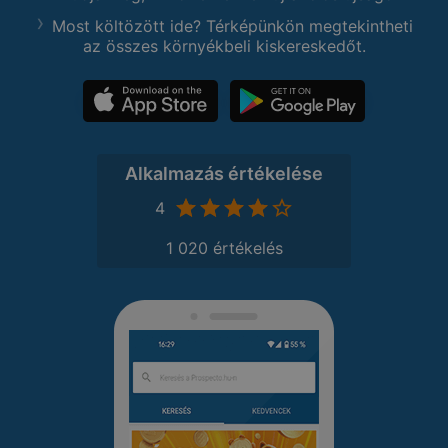
Most költözött ide? Térképünkön megtekintheti
az összes környékbeli kiskereskedőt.
Alkalmazás értékelése
4
1 020 értékelés