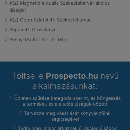
A(z) Magnetic aktuális Székesfehérvár akciós
újságjai
A(z) Coop üzletei itt: Székesfehérvár
Pepco itt: Oroszlányi
Penny-Market Kft. itt: Móri
Töltse le
Prospecto.hu
nevű
alkalmazásunkat:
Üzletek szűrése kategória szerint, és böngészés
a termékek és a akciós újságok között
Tervezze meg vásárlását könyvjelzőink
segítségével
Tudja meg, mikor érkeznek új akciós újságok