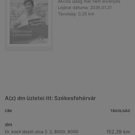
Akciós újság
már nem érvényes
Lejárat dátuma:
2026.01.21
Távolság:
0,25 km
A(z) dm üzletei itt: Székesfehérvár
CÍM
TÁVOLSÁG
dm
152,39 km
Dr. koch lászló utca 2. 2, 8000, 8000