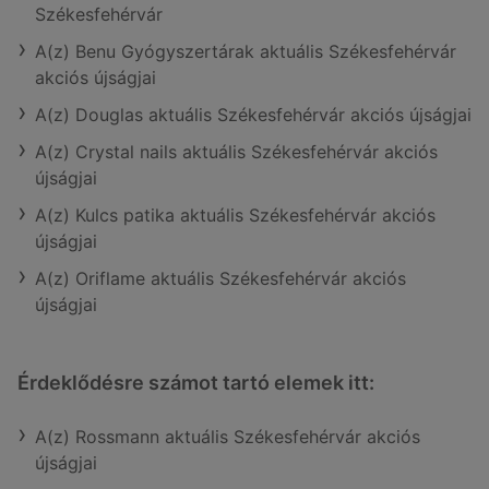
Székesfehérvár
A(z) Benu Gyógyszertárak aktuális Székesfehérvár
akciós újságjai
A(z) Douglas aktuális Székesfehérvár akciós újságjai
A(z) Crystal nails aktuális Székesfehérvár akciós
újságjai
A(z) Kulcs patika aktuális Székesfehérvár akciós
újságjai
A(z) Oriflame aktuális Székesfehérvár akciós
újságjai
Érdeklődésre számot tartó elemek itt:
A(z) Rossmann aktuális Székesfehérvár akciós
újságjai