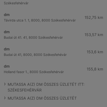
Székesfehérvár
dm
152,75 km
Távirda utca 1. 1, 8000, 8000 Székesfehérvár
dm
153,57 km
Budai út 41. 41, 8000 Székesfehérvár
dm
153,6 km
Budai út 41, 8000, 8000 Székesfehévár
dm
155,8 km
Holland fasor 1., 8000 Székesfehérvár
MUTASSA A(Z) DM ÖSSZES ÜZLETÉT ITT:
SZÉKESFEHÉRVÁR
MUTASSA A(Z) DM ÖSSZES ÜZLETÉT