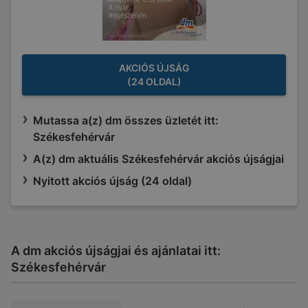
AKCIÓS ÚJSÁG
(24 OLDAL)
Mutassa a(z) dm összes üzletét itt:
Székesfehérvár
A(z) dm aktuális Székesfehérvár akciós újságjai
Nyitott akciós újság (24 oldal)
A dm akciós újságjai és ajánlatai itt:
Székesfehérvár