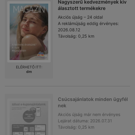
Nagyszerű kedvezmények kiv
álasztott termékekre
Akciós újság – 24 oldal
A reklámújság eddig érvényes:
2026.08.12
Távolság:
0,25 km
ELÉRHETŐ ITT:
dm
Csúcsajánlatok minden ügyfél
nek
Akciós újság
már nem érvényes
Lejárat dátuma:
2026.07.31
Távolság:
0,25 km