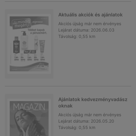
Aktuális akciók és ajánlatok
Akciós újság
már nem érvényes
Lejárat dátuma:
2026.06.03
Távolság:
0,55 km
Ajánlatok kedvezményvadász
oknak
Akciós újság
már nem érvényes
Lejárat dátuma:
2026.05.20
Távolság:
0,55 km