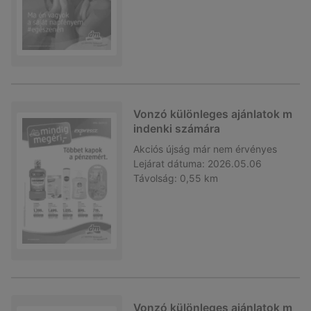
Vonzó különleges ajánlatok m
indenki számára
Akciós újság
már nem érvényes
Lejárat dátuma:
2026.05.06
Távolság:
0,55 km
Vonzó különleges ajánlatok m