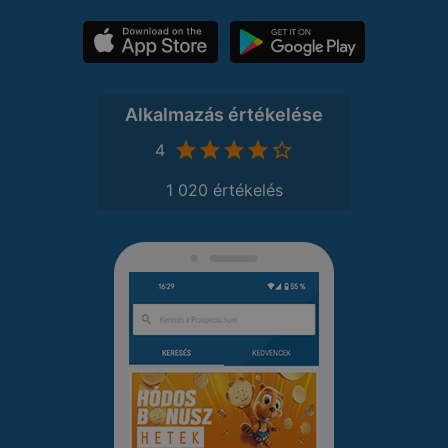
Alkalmazás értékelése
4
1 020 értékelés