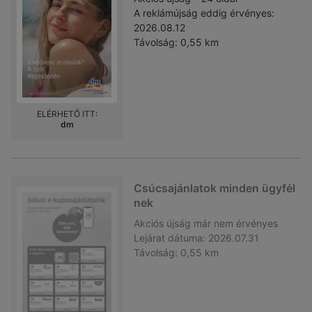
A reklámújság eddig érvényes:
2026.08.12
Távolság:
0,55 km
ELÉRHETŐ ITT:
dm
Csúcsajánlatok minden ügyfél
nek
Akciós újság
már nem érvényes
Lejárat dátuma:
2026.07.31
Távolság:
0,55 km