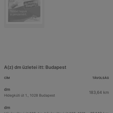
A(z) dm üzletei itt: Budapest
CÍM
TÁVOLSÁG
dm
183,64 km
Hidegkúti út 1., 1028 Budapest
dm