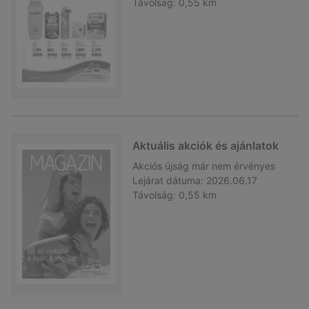
Távolság:
0,55 km
Aktuális akciók és ajánlatok
Akciós újság
már nem érvényes
Lejárat dátuma:
2026.06.17
Távolság:
0,55 km