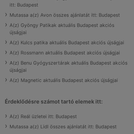
itt: Budapest
Mutassa a(z) Avon összes ajánlatát itt: Budapest
A(z) Gyöngy Patikak aktuális Budapest akciós
újságjai
A(z) Kulcs patika aktuális Budapest akciós újságjai
A(z) Rossmann aktuális Budapest akciós újságjai
A(z) Benu Gyógyszertárak aktuális Budapest akciós
újságjai
A(z) Magnetic aktuális Budapest akciós újságjai
Érdeklődésre számot tartó elemek itt:
A(z) Reál üzletei itt: Budapest
Mutassa a(z) Lidl összes ajánlatát itt: Budapest