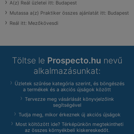
A(z) Reál üzletei itt: Budapest
Mutassa a(z) Praktiker összes ajánlatát itt: Budapest
Reál itt: Mezőkövesdi
Töltse le
Prospecto.hu
nevű
alkalmazásunkat:
Üzletek szűrése kategória szerint, és böngészés
a termékek és a akciós újságok között
Tervezze meg vásárlását könyvjelzőink
segítségével
Tudja meg, mikor érkeznek új akciós újságok
Most költözött ide? Térképünkön megtekintheti
az összes környékbeli kiskereskedőt.