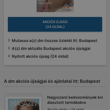
AKCIÓS ÚJSÁG
(24 OLDAL)
Mutassa a(z) dm összes üzletét itt: Budapest
A(z) dm aktuális Budapest akciós újságjai
Nyitott akciós újság (24 oldal)
A dm akciós újságjai és ajánlatai itt: Budapest
Nagyszerű kedvezmények kiv
álasztott termékekre
Akciós újság – 24 oldal