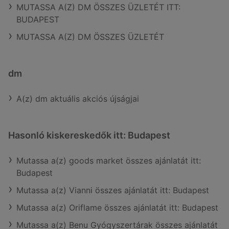
MUTASSA A(Z) DM ÖSSZES ÜZLETÉT ITT:
BUDAPEST
MUTASSA A(Z) DM ÖSSZES ÜZLETÉT
dm
A(z) dm aktuális akciós újságjai
Hasonló kiskereskedők itt: Budapest
Mutassa a(z) goods market összes ajánlatát itt:
Budapest
Mutassa a(z) Vianni összes ajánlatát itt: Budapest
Mutassa a(z) Oriflame összes ajánlatát itt: Budapest
Mutassa a(z) Benu Gyógyszertárak összes ajánlatát