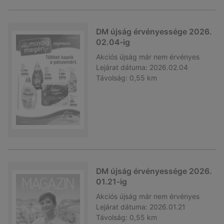
DM újság érvényessége 2026.
02.04-ig
Akciós újság
már nem érvényes
Lejárat dátuma:
2026.02.04
Távolság:
0,55 km
DM újság érvényessége 2026.
01.21-ig
Akciós újság
már nem érvényes
Lejárat dátuma:
2026.01.21
Távolság:
0,55 km