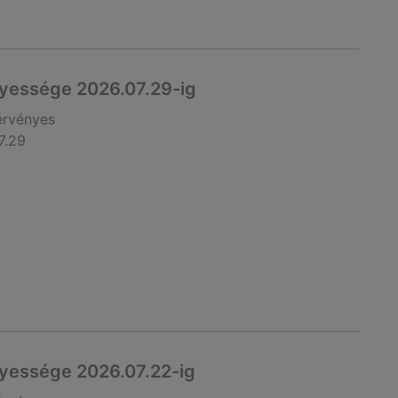
nyessége 2026.07.29-ig
érvényes
7.29
nyessége 2026.07.22-ig