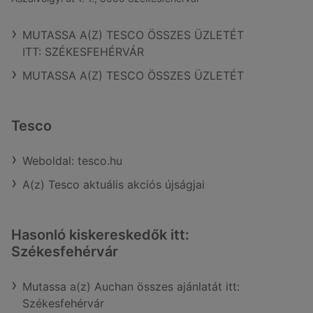
MUTASSA A(Z) TESCO ÖSSZES ÜZLETÉT
ITT: SZÉKESFEHÉRVÁR
MUTASSA A(Z) TESCO ÖSSZES ÜZLETÉT
Tesco
Weboldal: tesco.hu
A(z) Tesco aktuális akciós újságjai
Hasonló kiskereskedők itt:
Székesfehérvár
Mutassa a(z) Auchan összes ajánlatát itt:
Székesfehérvár