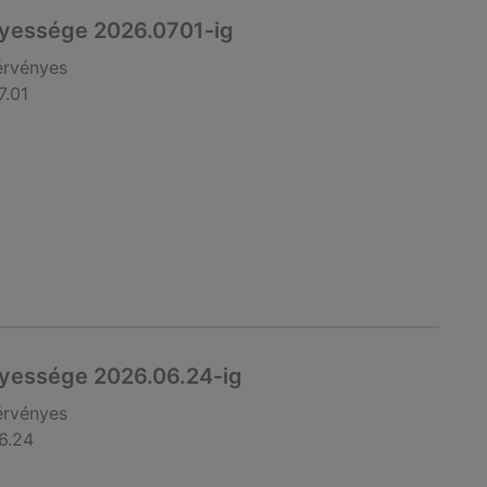
nyessége 2026.0701-ig
érvényes
7.01
nyessége 2026.06.24-ig
érvényes
6.24