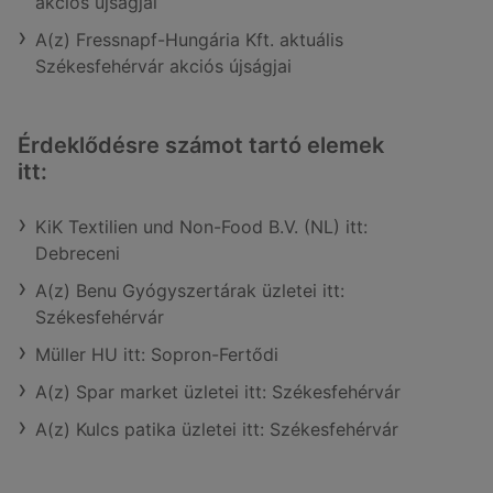
akciós újságjai
A(z) Fressnapf-Hungária Kft. aktuális
Székesfehérvár akciós újságjai
Érdeklődésre számot tartó elemek
itt:
KiK Textilien und Non-Food B.V. (NL) itt:
Debreceni
A(z) Benu Gyógyszertárak üzletei itt:
Székesfehérvár
Müller HU itt: Sopron-Fertődi
A(z) Spar market üzletei itt: Székesfehérvár
A(z) Kulcs patika üzletei itt: Székesfehérvár