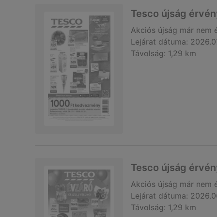
Tesco újság érvé
Akciós újság
már nem 
Lejárat dátuma:
2026.0
Távolság:
1,29 km
Tesco újság érvé
Akciós újság
már nem 
Lejárat dátuma:
2026.0
Távolság:
1,29 km