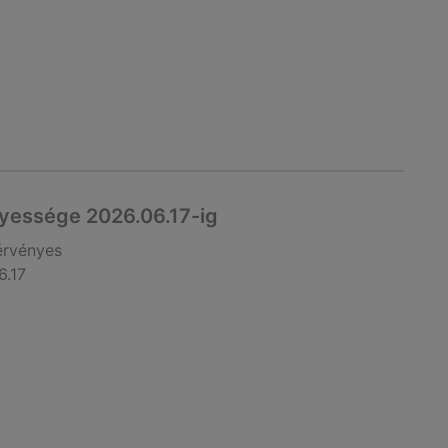
yessége 2026.06.17-ig
érvényes
6.17