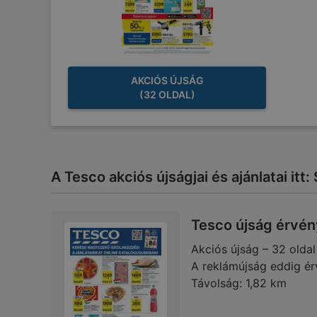
AKCIÓS ÚJSÁG
(32 OLDAL)
A Tesco akciós újságjai és ajánlatai itt
Tesco újság érvén
Akciós újság – 32 oldal
A reklámújság eddig ér
Távolság:
1,82 km