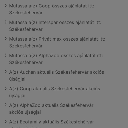
Mutassa a(z) Coop összes ajánlatát itt:
Székesfehérvár
Mutassa a(z) Interspar összes ajánlatát itt:
Székesfehérvár
Mutassa a(z) Privát max összes ajánlatát itt:
Székesfehérvár
Mutassa a(z) AlphaZoo összes ajánlatát itt:
Székesfehérvár
A(z) Auchan aktuális Székesfehérvár akciós
újságjai
A(z) Coop aktuális Székesfehérvár akciós
újságjai
A(z) AlphaZoo aktuális Székesfehérvár
akciós újságjai
A(z) Ecofamily aktuális Székesfehérvár