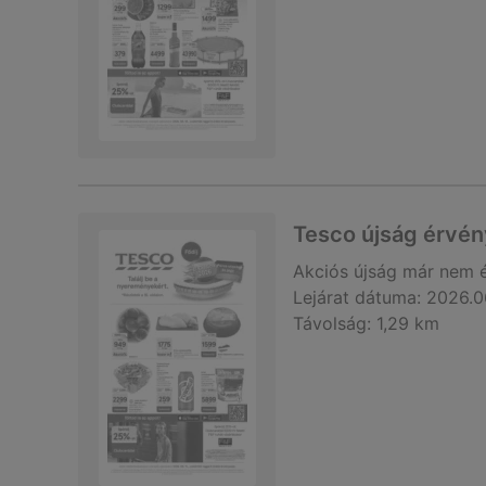
Tesco újság érvén
Akciós újság
már nem 
Lejárat dátuma:
2026.0
Távolság:
1,29 km