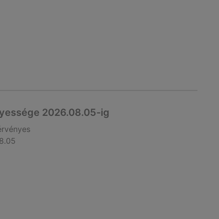
nyessége 2026.08.05-ig
érvényes
8.05