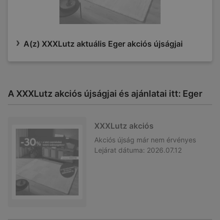
A(z) XXXLutz aktuális Eger akciós újságjai
A XXXLutz akciós újságjai és ajánlatai itt: Eger
XXXLutz akciós
Akciós újság
már nem érvényes
Lejárat dátuma:
2026.07.12