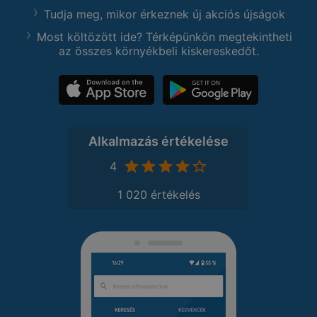
Tudja meg, mikor érkeznek új akciós újságok
Most költözött ide? Térképünkön megtekintheti
az összes környékbeli kiskereskedőt.
Alkalmazás értékelése
4
1 020 értékelés