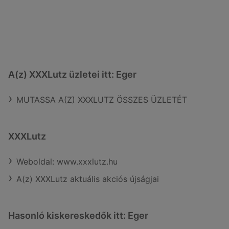
A(z) XXXLutz üzletei itt: Eger
MUTASSA A(Z) XXXLUTZ ÖSSZES ÜZLETÉT
XXXLutz
Weboldal: www.xxxlutz.hu
A(z) XXXLutz aktuális akciós újságjai
Hasonló kiskereskedők itt: Eger