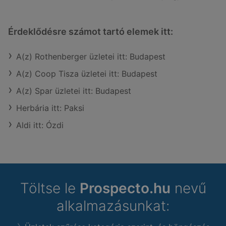
Érdeklődésre számot tartó elemek itt:
A(z) Rothenberger üzletei itt: Budapest
A(z) Coop Tisza üzletei itt: Budapest
A(z) Spar üzletei itt: Budapest
Herbária itt: Paksi
Aldi itt: Ózdi
Töltse le
Prospecto.hu
nevű
alkalmazásunkat: