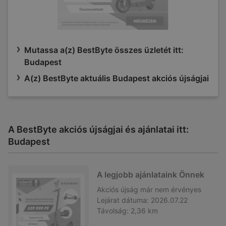
Mutassa a(z) BestByte összes üzletét itt:
Budapest
A(z) BestByte aktuális Budapest akciós újságjai
A BestByte akciós újságjai és ajánlatai itt:
Budapest
A legjobb ajánlataink Önnek
Akciós újság
már nem érvényes
Lejárat dátuma:
2026.07.22
Távolság:
2,36 km