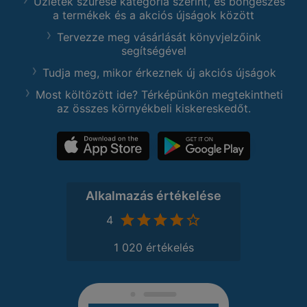
Üzletek szűrése kategória szerint, és böngészés
a termékek és a akciós újságok között
Tervezze meg vásárlását könyvjelzőink
segítségével
Tudja meg, mikor érkeznek új akciós újságok
Most költözött ide? Térképünkön megtekintheti
az összes környékbeli kiskereskedőt.
Alkalmazás értékelése
4
1 020 értékelés