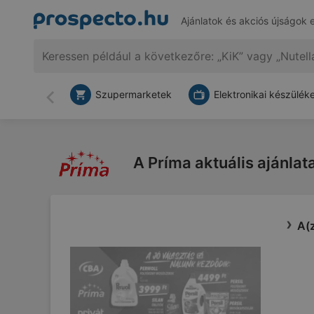
Ajánlatok és akciós újságok 
Szupermarketek
Elektronikai készülék
Vissza
A Príma aktuális ajánlata
A(z