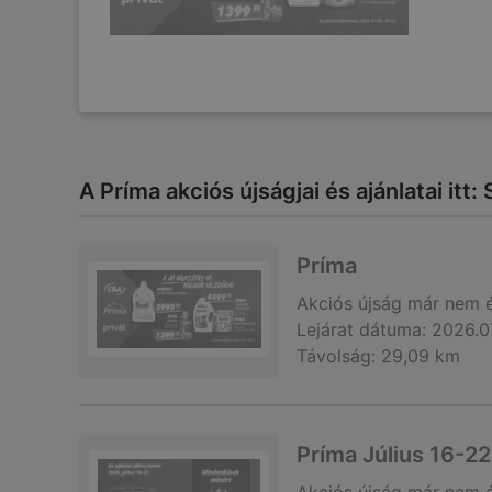
A Príma akciós újságjai és ajánlatai itt:
Príma
Akciós újság
már nem 
Lejárat dátuma:
2026.0
Távolság:
29,09 km
Príma Július 16-22