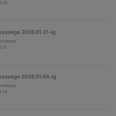
3.31
yessége 2026.01.31-ig
érvényes
1.31
yessége 2026.01.04-ig
érvényes
1.04