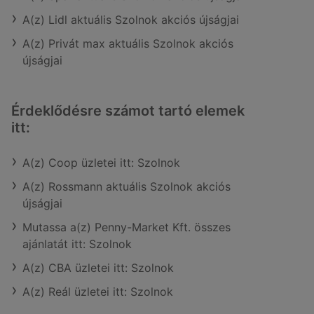
A(z) Lidl aktuális Szolnok akciós újságjai
A(z) Privát max aktuális Szolnok akciós
újságjai
Érdeklődésre számot tartó elemek
itt:
A(z) Coop üzletei itt: Szolnok
A(z) Rossmann aktuális Szolnok akciós
újságjai
Mutassa a(z) Penny-Market Kft. összes
ajánlatát itt: Szolnok
A(z) CBA üzletei itt: Szolnok
A(z) Reál üzletei itt: Szolnok