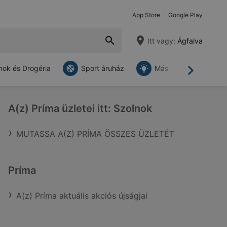
App Store
Google Play
Itt vagy:
Ágfalva
ok és Drogéria
Sport áruház
Más
Tovább
A(z) Príma üzletei itt: Szolnok
MUTASSA A(Z) PRÍMA ÖSSZES ÜZLETÉT
Príma
A(z) Príma aktuális akciós újságjai