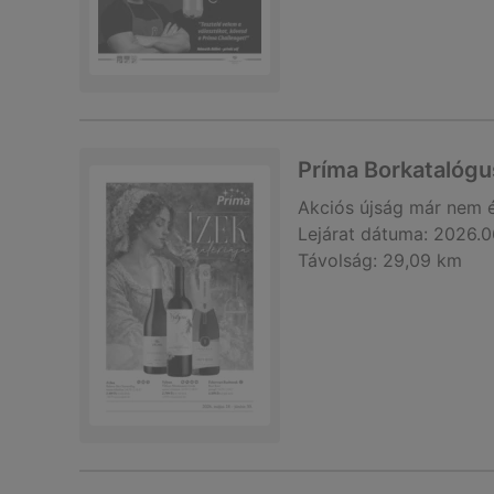
Príma Borkatalógu
Akciós újság
már nem 
Lejárat dátuma:
2026.0
Távolság:
29,09 km