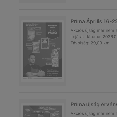
Príma Április 16-2
Akciós újság
már nem 
Lejárat dátuma:
2026.0
Távolság:
29,09 km
Príma újság érvén
Akciós újság
már nem 