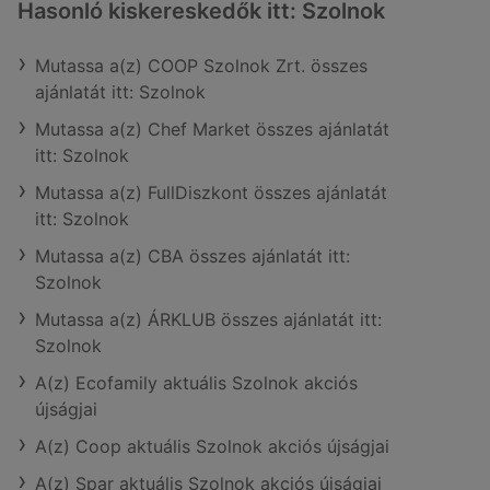
Hasonló kiskereskedők itt: Szolnok
Mutassa a(z) COOP Szolnok Zrt. összes
ajánlatát itt: Szolnok
Mutassa a(z) Chef Market összes ajánlatát
itt: Szolnok
Mutassa a(z) FullDiszkont összes ajánlatát
itt: Szolnok
Mutassa a(z) CBA összes ajánlatát itt:
Szolnok
Mutassa a(z) ÁRKLUB összes ajánlatát itt:
Szolnok
A(z) Ecofamily aktuális Szolnok akciós
újságjai
A(z) Coop aktuális Szolnok akciós újságjai
A(z) Spar aktuális Szolnok akciós újságjai