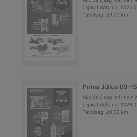
Akciós újság
már nem 
Lejárat dátuma:
2026.0
Távolság:
29,09 km
Príma Július 09-15
Akciós újság
már nem 
Lejárat dátuma:
2026.0
Távolság:
29,09 km