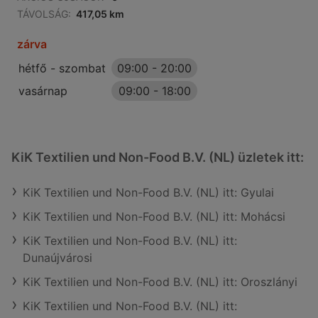
TÁVOLSÁG:
417,05 km
zárva
hétfő - szombat
09:00
-
20:00
vasárnap
09:00
-
18:00
KiK Textilien und Non-Food B.V. (NL) üzletek itt:
KiK Textilien und Non-Food B.V. (NL) itt: Gyulai
KiK Textilien und Non-Food B.V. (NL) itt: Mohácsi
KiK Textilien und Non-Food B.V. (NL) itt:
Dunaújvárosi
KiK Textilien und Non-Food B.V. (NL) itt: Oroszlányi
KiK Textilien und Non-Food B.V. (NL) itt: