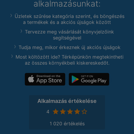
alkalmazásunkat:
Üzletek szűrése kategória szerint, és böngészés
a termékek és a akciós újságok között
Tervezze meg vásárlását könyvjelzőink
segítségével
Tudja meg, mikor érkeznek új akciós újságok
Most költözött ide? Térképünkön megtekintheti
az összes környékbeli kiskereskedőt.
Alkalmazás értékelése
4
1 020 értékelés