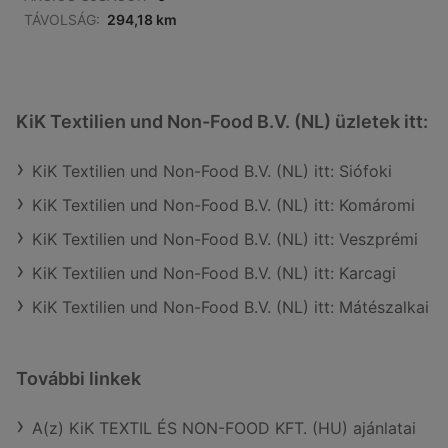
TÁVOLSÁG:
294,18 km
KiK Textilien und Non-Food B.V. (NL) üzletek itt:
KiK Textilien und Non-Food B.V. (NL) itt: Siófoki
KiK Textilien und Non-Food B.V. (NL) itt: Komáromi
KiK Textilien und Non-Food B.V. (NL) itt: Veszprémi
KiK Textilien und Non-Food B.V. (NL) itt: Karcagi
KiK Textilien und Non-Food B.V. (NL) itt: Mátészalkai
További linkek
A(z) KiK TEXTIL ÉS NON-FOOD KFT. (HU) ajánlatai