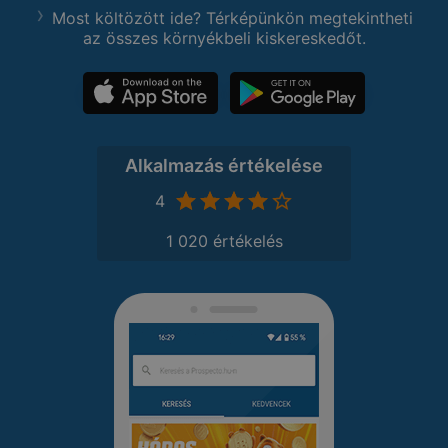
Most költözött ide? Térképünkön megtekintheti
az összes környékbeli kiskereskedőt.
Alkalmazás értékelése
4
1 020 értékelés