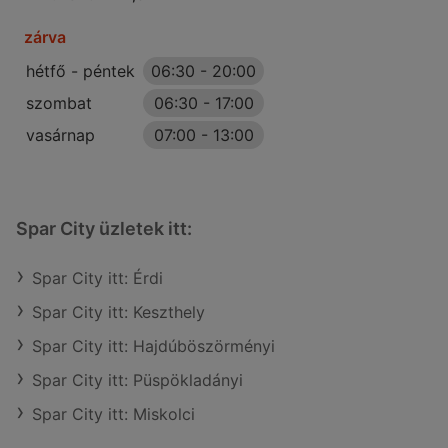
zárva
hétfő - péntek
06:30
-
20:00
szombat
06:30
-
17:00
vasárnap
07:00
-
13:00
Spar City üzletek itt:
Spar City itt: Érdi
Spar City itt: Keszthely
Spar City itt: Hajdúböszörményi
Spar City itt: Püspökladányi
Spar City itt: Miskolci