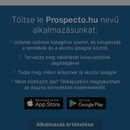
Töltse le
Prospecto.hu
nevű
alkalmazásunkat:
Üzletek szűrése kategória szerint, és böngészés
a termékek és a akciós újságok között
Tervezze meg vásárlását könyvjelzőink
segítségével
Tudja meg, mikor érkeznek új akciós újságok
Most költözött ide? Térképünkön megtekintheti
az összes környékbeli kiskereskedőt.
Alkalmazás értékelése