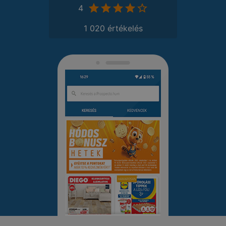
4
1 020 értékelés