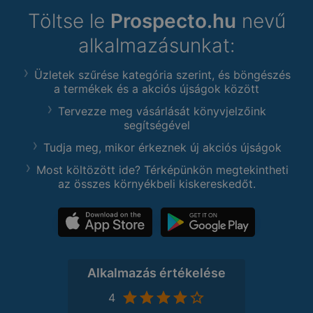
Töltse le
Prospecto.hu
nevű
alkalmazásunkat:
Üzletek szűrése kategória szerint, és böngészés
a termékek és a akciós újságok között
Tervezze meg vásárlását könyvjelzőink
segítségével
Tudja meg, mikor érkeznek új akciós újságok
Most költözött ide? Térképünkön megtekintheti
az összes környékbeli kiskereskedőt.
Alkalmazás értékelése
4