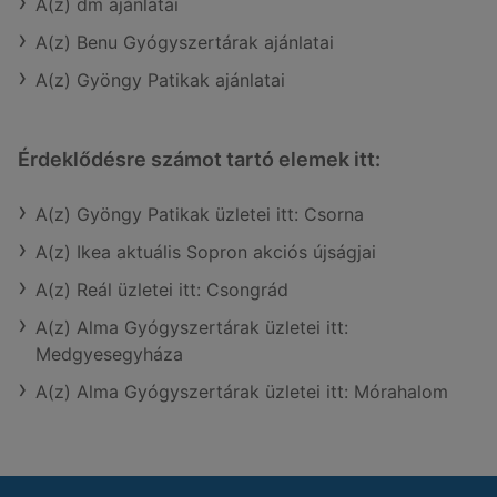
A(z) dm ajánlatai
A(z) Benu Gyógyszertárak ajánlatai
A(z) Gyöngy Patikak ajánlatai
Érdeklődésre számot tartó elemek itt:
A(z) Gyöngy Patikak üzletei itt: Csorna
A(z) Ikea aktuális Sopron akciós újságjai
A(z) Reál üzletei itt: Csongrád
A(z) Alma Gyógyszertárak üzletei itt:
Medgyesegyháza
A(z) Alma Gyógyszertárak üzletei itt: Mórahalom