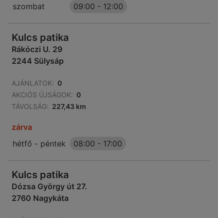
szombat
09:00
-
12:00
Kulcs patika
Rákóczi U. 29
2244 Sülysáp
AJÁNLATOK:
0
AKCIÓS ÚJSÁGOK:
0
TÁVOLSÁG:
227,43 km
zárva
hétfő - péntek
08:00
-
17:00
Kulcs patika
Dózsa György út 27.
2760 Nagykáta