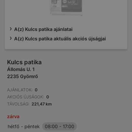
A(z) Kulcs patika ajánlatai
A(z) Kulcs patika aktuális akciós újságjai
Kulcs patika
Állomás U. 1
2235 Gyömrő
AJÁNLATOK:
0
AKCIÓS ÚJSÁGOK:
0
TÁVOLSÁG:
221,47 km
zárva
hétfő - péntek
08:00
-
17:00