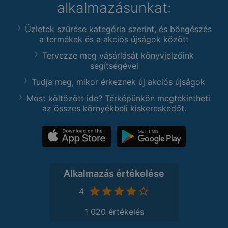
alkalmazásunkat:
Üzletek szűrése kategória szerint, és böngészés
a termékek és a akciós újságok között
Tervezze meg vásárlását könyvjelzőink
segítségével
Tudja meg, mikor érkeznek új akciós újságok
Most költözött ide? Térképünkön megtekintheti
az összes környékbeli kiskereskedőt.
Alkalmazás értékelése
4
1 020 értékelés