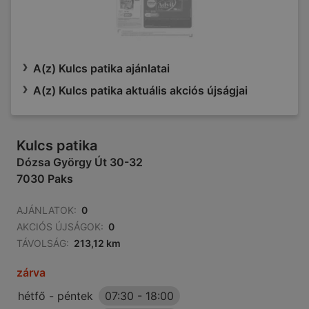
A(z) Kulcs patika ajánlatai
A(z) Kulcs patika aktuális akciós újságjai
Kulcs patika
Dózsa György Út 30-32
7030 Paks
AJÁNLATOK:
0
AKCIÓS ÚJSÁGOK:
0
TÁVOLSÁG:
213,12 km
zárva
hétfő - péntek
07:30
-
18:00