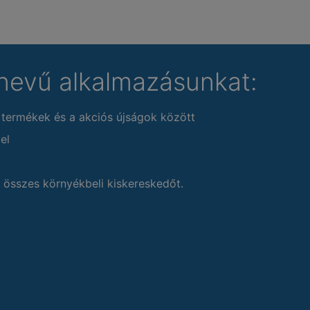
nevű alkalmazásunkat:
 termékek és a akciós újságok között
el
 összes környékbeli kiskereskedőt.