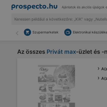
Ajánlatok és akciós újságok 
Szupermarketek
Elektronikai készülék
Vissza
Az összes
Privát max
-üzlet és -
A(z
A(z