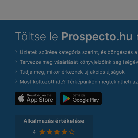
Töltse le
Prospecto.hu
Üzletek szűrése kategória szerint, és böngészés a
Tervezze meg vásárlását könyvjelzőink segítségév
Tudja meg, mikor érkeznek új akciós újságok
Most költözött ide? Térképünkön megtekintheti az
Alkalmazás értékelése
4