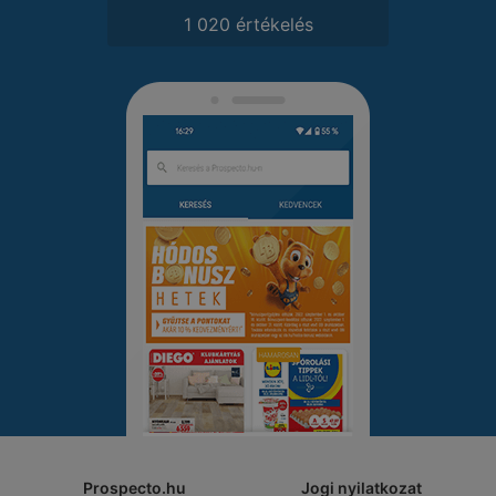
1 020 értékelés
Prospecto.hu
Jogi nyilatkozat