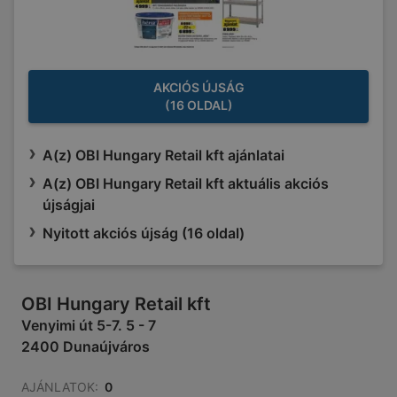
AKCIÓS ÚJSÁG
(16 OLDAL)
A(z) OBI Hungary Retail kft ajánlatai
A(z) OBI Hungary Retail kft aktuális akciós
újságjai
Nyitott akciós újság (16 oldal)
OBI Hungary Retail kft
Venyimi út 5-7. 5 - 7
2400 Dunaújváros
AJÁNLATOK:
0