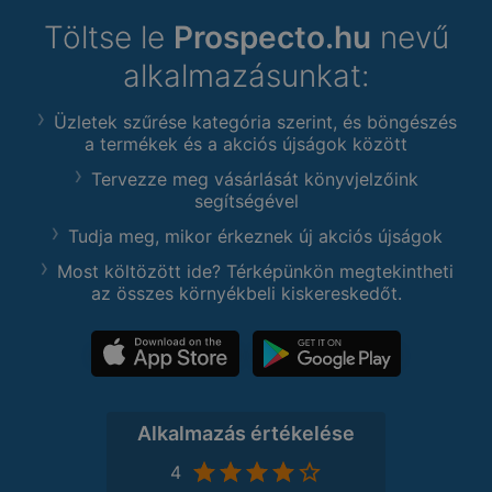
Töltse le
Prospecto.hu
nevű
alkalmazásunkat:
Üzletek szűrése kategória szerint, és böngészés
a termékek és a akciós újságok között
Tervezze meg vásárlását könyvjelzőink
segítségével
Tudja meg, mikor érkeznek új akciós újságok
Most költözött ide? Térképünkön megtekintheti
az összes környékbeli kiskereskedőt.
Alkalmazás értékelése
4