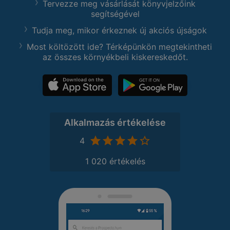
Tervezze meg vásárlását könyvjelzőink
segítségével
Tudja meg, mikor érkeznek új akciós újságok
Most költözött ide? Térképünkön megtekintheti
az összes környékbeli kiskereskedőt.
Alkalmazás értékelése
4
1 020 értékelés