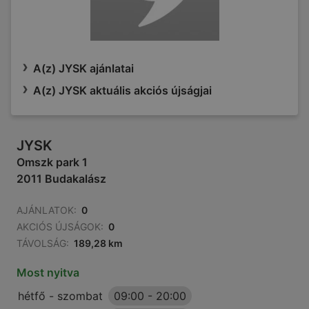
A(z) JYSK ajánlatai
A(z) JYSK aktuális akciós újságjai
JYSK
Omszk park 1
2011 Budakalász
AJÁNLATOK:
0
AKCIÓS ÚJSÁGOK:
0
TÁVOLSÁG:
189,28 km
Most nyitva
hétfő - szombat
09:00
-
20:00