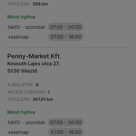
TÁVOLSÁG:
358 km
Most nyitva
hétfő - szombat
07:00
-
20:00
vasárnap
07:00
-
18:00
Penny-Market Kft.
Kossuth Lajos utca 27.
5530 Vésztő
AJÁNLATOK:
0
AKCIÓS ÚJSÁGOK:
1
TÁVOLSÁG:
367,61 km
Most nyitva
hétfő - szombat
07:00
-
20:00
vasárnap
07:00
-
18:00