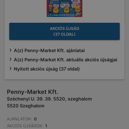
AKCIÓS ÚJSÁG
(37 OLDAL)
A(z) Penny-Market Kft. ajánlatai
A(z) Penny-Market Kft. aktuális akciós újságjai
Nyitott akciós újság (37 oldal)
Penny-Market Kft.
Széchenyi U. 39. 39. 5520, szeghalom
5520 Szeghalom
AJÁNLATOK:
0
AKCIÓS ÚJSÁGOK:
1