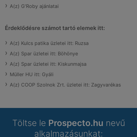
A(z) G'Roby ajánlatai
Érdeklődésre számot tartó elemek itt:
A(z) Kulcs patika üzletei itt: Ruzsa
A(z) Spar üzletei itt: Böhönye
A(z) Spar üzletei itt: Kiskunmajsa
Müller HU itt: Gyáli
A(z) COOP Szolnok Zrt. üzletei itt: Zagyvarékas
Töltse le
Prospecto.hu
nevű
alkalmazásunkat: