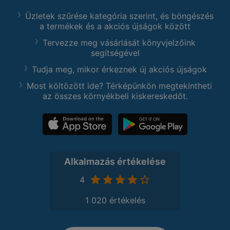
Üzletek szűrése kategória szerint, és böngészés
a termékek és a akciós újságok között
Tervezze meg vásárlását könyvjelzőink
segítségével
Tudja meg, mikor érkeznek új akciós újságok
Most költözött ide? Térképünkön megtekintheti
az összes környékbeli kiskereskedőt.
Alkalmazás értékelése
4
1 020 értékelés