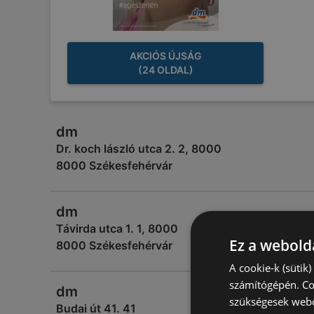
AKCIÓS ÚJSÁG
(24 OLDAL)
dm
Dr. koch lászló utca 2. 2, 8000
8000 Székesfehérvár
dm
Távirda utca 1. 1, 8000
Ez a webolda
8000 Székesfehérvár
A cookie-k (sütik
számítógépén. Co
dm
szükségesek webo
Budai út 41. 41