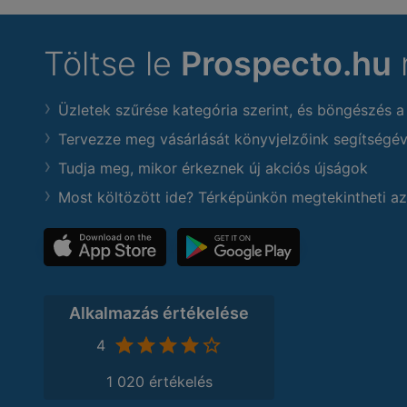
Töltse le
Prospecto.hu
Üzletek szűrése kategória szerint, és böngészés a
Tervezze meg vásárlását könyvjelzőink segítségév
Tudja meg, mikor érkeznek új akciós újságok
Most költözött ide? Térképünkön megtekintheti az
Alkalmazás értékelése
4
1 020 értékelés