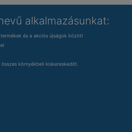
nevű alkalmazásunkat:
 termékek és a akciós újságok között
el
 összes környékbeli kiskereskedőt.