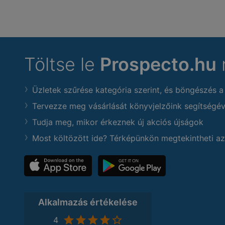
Töltse le
Prospecto.hu
Üzletek szűrése kategória szerint, és böngészés a
Tervezze meg vásárlását könyvjelzőink segítségév
Tudja meg, mikor érkeznek új akciós újságok
Most költözött ide? Térképünkön megtekintheti az
Alkalmazás értékelése
4