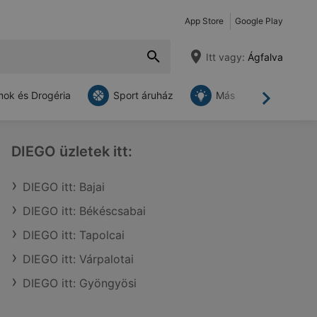
App Store
Google Play
Itt vagy:
Ágfalva
ok és Drogéria
Sport áruház
Más
Tovább
DIEGO üzletek itt:
DIEGO itt: Bajai
DIEGO itt: Békéscsabai
DIEGO itt: Tapolcai
DIEGO itt: Várpalotai
DIEGO itt: Gyöngyösi