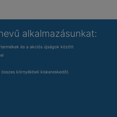
nevű alkalmazásunkat:
 termékek és a akciós újságok között
el
 összes környékbeli kiskereskedőt.