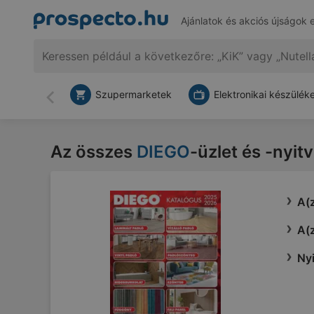
Ajánlatok és akciós újságok 
Szupermarketek
Elektronikai készülék
Vissza
Az összes
DIEGO
-üzlet és -nyit
A(z
A(z
Nyi