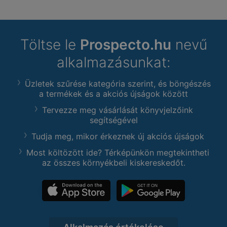
Töltse le
Prospecto.hu
nevű
alkalmazásunkat:
Üzletek szűrése kategória szerint, és böngészés
a termékek és a akciós újságok között
Tervezze meg vásárlását könyvjelzőink
segítségével
Tudja meg, mikor érkeznek új akciós újságok
Most költözött ide? Térképünkön megtekintheti
az összes környékbeli kiskereskedőt.