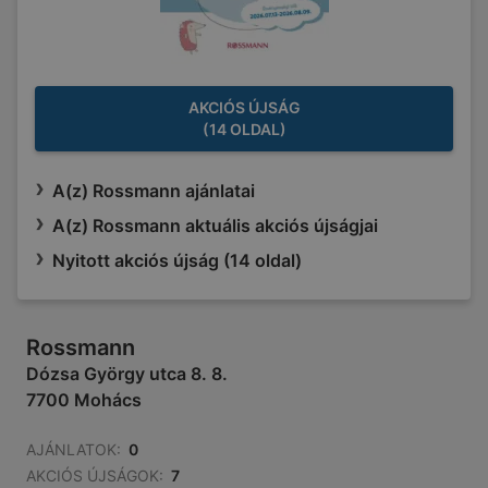
AKCIÓS ÚJSÁG
(14 OLDAL)
A(z) Rossmann ajánlatai
A(z) Rossmann aktuális akciós újságjai
Nyitott akciós újság (14 oldal)
Rossmann
Dózsa György utca 8. 8.
7700 Mohács
AJÁNLATOK:
0
AKCIÓS ÚJSÁGOK:
7