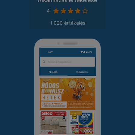
Alkalmazás értékelése
4
1 020 értékelés