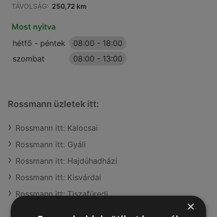
TÁVOLSÁG:
250,72 km
Most nyitva
hétfő - péntek
08:00
-
18:00
szombat
08:00
-
13:00
Rossmann üzletek itt:
Rossmann itt: Kalocsai
Rossmann itt: Gyáli
Rossmann itt: Hajdúhadházi
Rossmann itt: Kisvárdai
Rossmann itt: Tiszafüredi
×