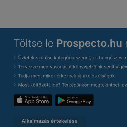
Töltse le
Prospecto.hu
Üzletek szűrése kategória szerint, és böngészés a
Tervezze meg vásárlását könyvjelzőink segítségév
Tudja meg, mikor érkeznek új akciós újságok
Most költözött ide? Térképünkön megtekintheti az
Alkalmazás értékelése