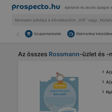
Ajánlatok és akciós újságok 
Szupermarketek
Elektronikai készülék
Vissza
Az összes
Rossmann
-üzlet és -
A(
A(z
Nyi