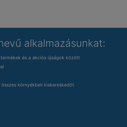
nevű alkalmazásunkat:
 termékek és a akciós újságok között
el
 összes környékbeli kiskereskedőt.