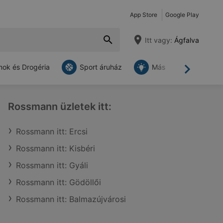
App Store
Google Play
Itt vagy:
Ágfalva
ok és Drogéria
Sport áruház
Más
Tovább
Rossmann üzletek itt:
Rossmann itt: Ercsi
Rossmann itt: Kisbéri
Rossmann itt: Gyáli
Rossmann itt: Gödöllői
Rossmann itt: Balmazújvárosi