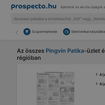
Ajánlatok és akciós újságok 
Szupermarketek
Elektronikai készülék
Vissza
Az összes
Pingvin Patika
-üzlet 
régióban
A(z
A(z