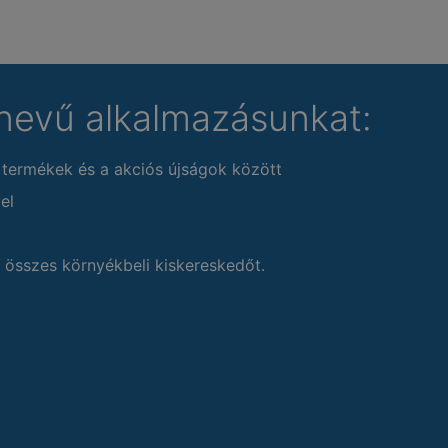
nevű alkalmazásunkat:
 termékek és a akciós újságok között
el
 összes környékbeli kiskereskedőt.