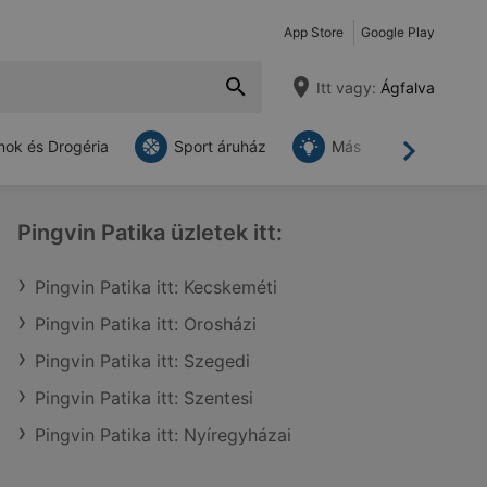
App Store
Google Play
Itt vagy:
Ágfalva
ok és Drogéria
Sport áruház
Más
Tovább
Pingvin Patika üzletek itt:
Pingvin Patika itt: Kecskeméti
Pingvin Patika itt: Orosházi
Pingvin Patika itt: Szegedi
Pingvin Patika itt: Szentesi
Pingvin Patika itt: Nyíregyházai