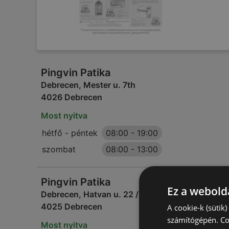
Pingvin Patika
Debrecen, Mester u. 7th
4026 Debrecen
Most nyitva
hétfő - péntek
08:00
-
19:00
szombat
08:00
-
13:00
Pingvin Patika
Ez a webolda
Debrecen, Hatvan u. 22 / c.
4025 Debrecen
A cookie-k (sütik
számítógépén. Co
Most nyitva