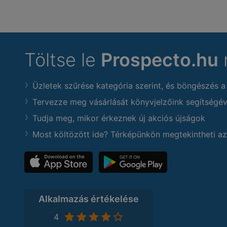
Töltse le
Prospecto.hu
Üzletek szűrése kategória szerint, és böngészés a
Tervezze meg vásárlását könyvjelzőink segítségév
Tudja meg, mikor érkeznek új akciós újságok
Most költözött ide? Térképünkön megtekintheti az
Alkalmazás értékelése
4