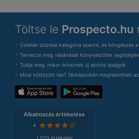
Töltse le
Prospecto.hu
Üzletek szűrése kategória szerint, és böngészés a
Tervezze meg vásárlását könyvjelzőink segítségév
Tudja meg, mikor érkeznek új akciós újságok
Most költözött ide? Térképünkön megtekintheti az
Alkalmazás értékelése
4
1 020 értékelés