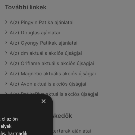
További linkek
A(z) Pingvin Patika ajánlatai
A(z) Douglas ajánlatai
A(z) Gyöngy Patikak ajánlatai
A(z) dm aktuális akciós újságjai
A(z) Oriflame aktuális akciós újságjai
A(z) Magnetic aktuális akciós újságjai
A(z) Avon aktuális akciós újságjai
A(z) PatikaPlus aktuális akciós újságjai
×
Hasonló kiskereskedők
 el az ön
melyek
A(z) Alma Gyógyszertárak ajánlatai
lis, harmadik