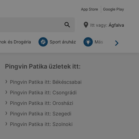
App Store
Google Play
Itt vagy:
Ágfalva
ok és Drogéria
Sport áruház
Más
Tovább
Pingvin Patika üzletek itt:
Pingvin Patika itt: Békéscsabai
Pingvin Patika itt: Csongrádi
Pingvin Patika itt: Orosházi
Pingvin Patika itt: Szegedi
Pingvin Patika itt: Szolnoki