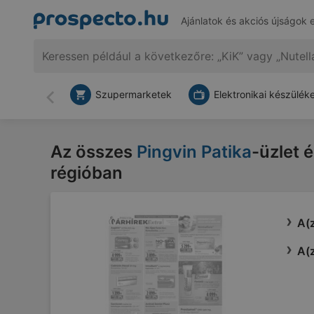
Ajánlatok és akciós újságok 
Szupermarketek
Elektronikai készülék
Vissza
Az összes
Pingvin Patika
-üzlet 
régióban
A(z
A(z