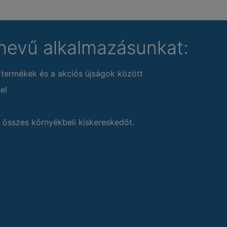
nevű alkalmazásunkat:
 termékek és a akciós újságok között
el
 összes környékbeli kiskereskedőt.