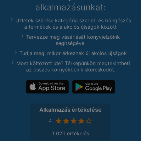
alkalmazásunkat:
Üzletek szűrése kategória szerint, és böngészés
a termékek és a akciós újságok között
Tervezze meg vásárlását könyvjelzőink
segítségével
Tudja meg, mikor érkeznek új akciós újságok
Most költözött ide? Térképünkön megtekintheti
az összes környékbeli kiskereskedőt.
Alkalmazás értékelése
4
1 020 értékelés