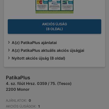
AKCIÓS ÚJSÁG
(8 OLDAL)
A(z) PatikaPlus ajánlatai
A(z) PatikaPlus aktuális akciós újságjai
Nyitott akciós újság (8 oldal)
PatikaPlus
4. sz. főút Hrsz. 0359 / 75. (Tesco)
2200 Monor
AJÁNLATOK:
0
AKCIÓS ÚJSÁGOK:
1