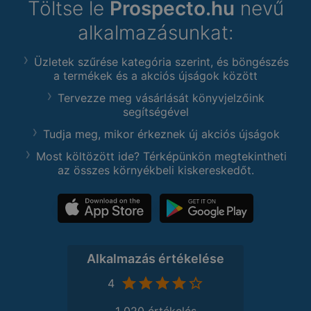
Töltse le
Prospecto.hu
nevű
alkalmazásunkat:
Üzletek szűrése kategória szerint, és böngészés
a termékek és a akciós újságok között
Tervezze meg vásárlását könyvjelzőink
segítségével
Tudja meg, mikor érkeznek új akciós újságok
Most költözött ide? Térképünkön megtekintheti
az összes környékbeli kiskereskedőt.
Alkalmazás értékelése
4
1 020 értékelés