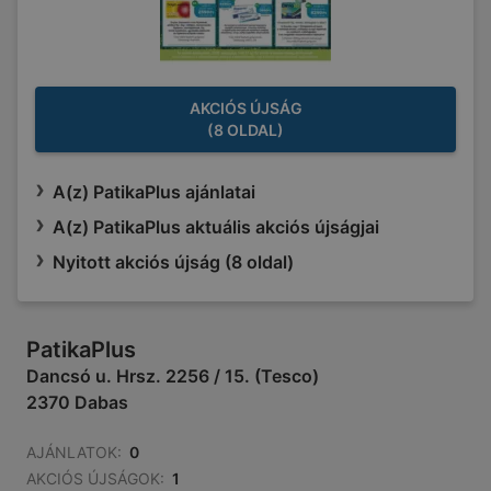
AKCIÓS ÚJSÁG
(8 OLDAL)
A(z) PatikaPlus ajánlatai
A(z) PatikaPlus aktuális akciós újságjai
Nyitott akciós újság (8 oldal)
PatikaPlus
Dancsó u. Hrsz. 2256 / 15. (Tesco)
2370 Dabas
AJÁNLATOK:
0
AKCIÓS ÚJSÁGOK:
1