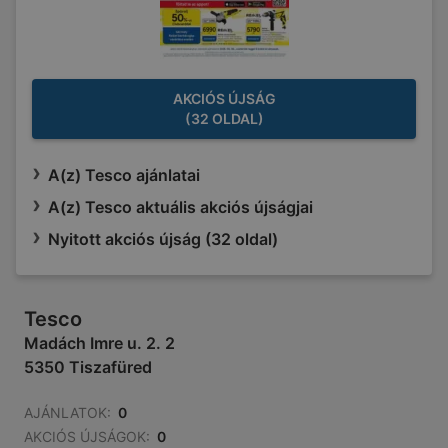
AKCIÓS ÚJSÁG
(32 OLDAL)
A(z) Tesco ajánlatai
A(z) Tesco aktuális akciós újságjai
Nyitott akciós újság (32 oldal)
Tesco
Madách Imre u. 2. 2
5350 Tiszafüred
AJÁNLATOK:
0
AKCIÓS ÚJSÁGOK:
0