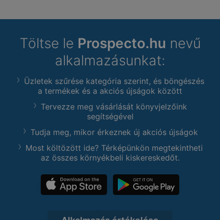
Töltse le
Prospecto.hu
nevű
alkalmazásunkat:
Üzletek szűrése kategória szerint, és böngészés
a termékek és a akciós újságok között
Tervezze meg vásárlását könyvjelzőink
segítségével
Tudja meg, mikor érkeznek új akciós újságok
Most költözött ide? Térképünkön megtekintheti
az összes környékbeli kiskereskedőt.