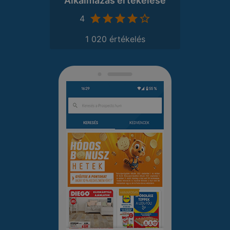
Alkalmazás értékelése
4
1 020 értékelés