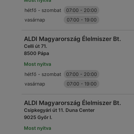
Most nyitva
hétfő - szombat
07:00
-
20:00
vasárnap
07:00
-
19:00
ALDI Magyarország Élelmiszer Bt.
Celli út 71.
8500 Pápa
Most nyitva
hétfő - szombat
07:00
-
20:00
vasárnap
07:00
-
19:00
ALDI Magyarország Élelmiszer Bt.
Csipkegyári út 11. Duna Center
9025 Győr I.
Most nyitva