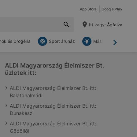
App Store
Google Play
Itt vagy:
Ágfalva
ok és Drogéria
Sport áruház
Más
Tovább
ALDI Magyarország Élelmiszer Bt.
üzletek itt:
ALDI Magyarország Élelmiszer Bt. itt:
Balatonalmádi
ALDI Magyarország Élelmiszer Bt. itt:
Dunakeszi
ALDI Magyarország Élelmiszer Bt. itt:
Gödöllői