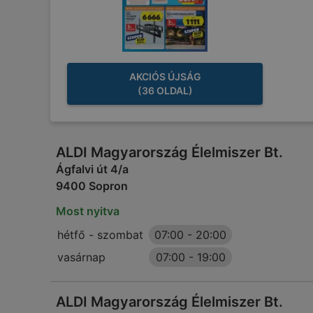
AKCIÓS ÚJSÁG
(36 OLDAL)
ALDI Magyarország Élelmiszer Bt.
Ágfalvi út 4/a
9400 Sopron
Most nyitva
hétfő - szombat
07:00
-
20:00
vasárnap
07:00
-
19:00
ALDI Magyarország Élelmiszer Bt.