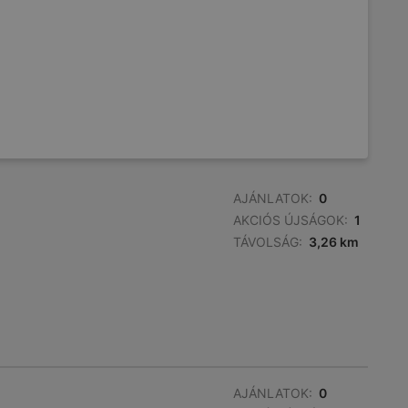
AJÁNLATOK:
0
AKCIÓS ÚJSÁGOK:
1
TÁVOLSÁG:
3,26 km
AJÁNLATOK:
0