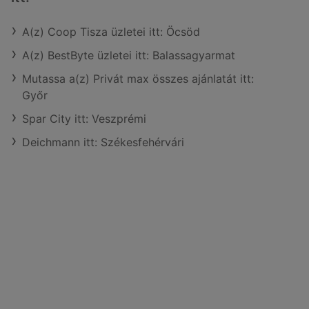
A(z) Coop Tisza üzletei itt: Öcsöd
A(z) BestByte üzletei itt: Balassagyarmat
Mutassa a(z) Privát max összes ajánlatát itt:
Győr
Spar City itt: Veszprémi
Deichmann itt: Székesfehérvári