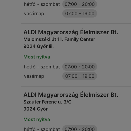
hétfő - szombat
07:00
-
20:00
vasárnap
07:00
-
19:00
ALDI Magyarország Élelmiszer Bt.
Malomszéki út 11. Family Center
9024 Győr Iii.
Most nyitva
hétfő - szombat
07:00
-
20:00
vasárnap
07:00
-
19:00
ALDI Magyarország Élelmiszer Bt.
Szauter Ferenc u. 3/C
9024 Győr
Most nyitva
hétfő - szombat
07:00
-
20:00