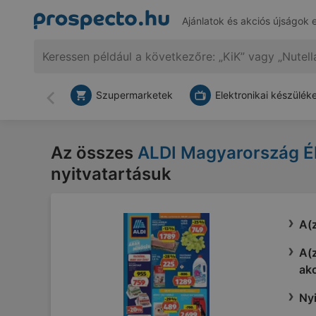
Ajánlatok és akciós újságok 
Szupermarketek
Elektronikai készülék
Vissza
Az összes
ALDI Magyarország Él
nyitvatartásuk
A(z
A(z
akc
Nyi