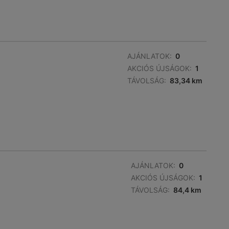
AJÁNLATOK:
0
AKCIÓS ÚJSÁGOK:
1
TÁVOLSÁG:
83,34 km
AJÁNLATOK:
0
AKCIÓS ÚJSÁGOK:
1
TÁVOLSÁG:
84,4 km