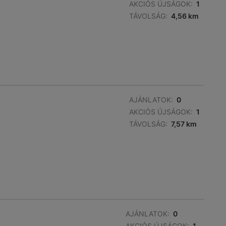
AKCIÓS ÚJSÁGOK:
1
TÁVOLSÁG:
4,56 km
AJÁNLATOK:
0
AKCIÓS ÚJSÁGOK:
1
TÁVOLSÁG:
7,57 km
AJÁNLATOK:
0
AKCIÓS ÚJSÁGOK:
1