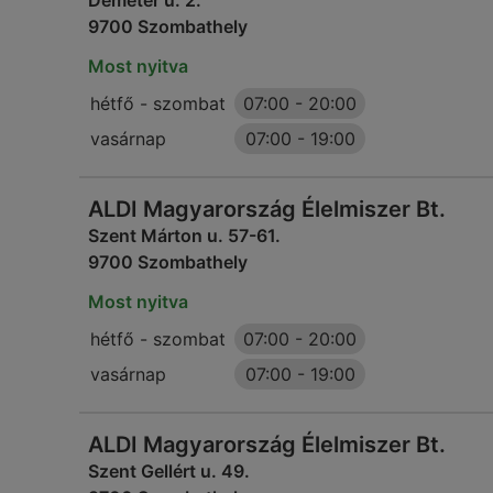
Demeter u. 2.
9700 Szombathely
Most nyitva
hétfő - szombat
07:00
-
20:00
vasárnap
07:00
-
19:00
ALDI Magyarország Élelmiszer Bt.
Szent Márton u. 57-61.
9700 Szombathely
Most nyitva
hétfő - szombat
07:00
-
20:00
vasárnap
07:00
-
19:00
ALDI Magyarország Élelmiszer Bt.
Szent Gellért u. 49.