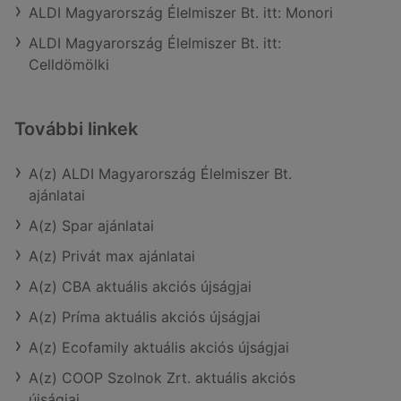
ALDI Magyarország Élelmiszer Bt. itt: Monori
ALDI Magyarország Élelmiszer Bt. itt:
Celldömölki
További linkek
A(z) ALDI Magyarország Élelmiszer Bt.
ajánlatai
A(z) Spar ajánlatai
A(z) Privát max ajánlatai
A(z) CBA aktuális akciós újságjai
A(z) Príma aktuális akciós újságjai
A(z) Ecofamily aktuális akciós újságjai
A(z) COOP Szolnok Zrt. aktuális akciós
újságjai