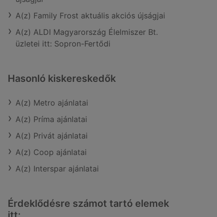
A(z) Family Frost aktuális akciós újságjai
A(z) ALDI Magyarország Élelmiszer Bt.
üzletei itt: Sopron-Fertődi
Hasonló kiskereskedők
A(z) Metro ajánlatai
A(z) Príma ajánlatai
A(z) Privát ajánlatai
A(z) Coop ajánlatai
A(z) Interspar ajánlatai
Érdeklődésre számot tartó elemek
itt: