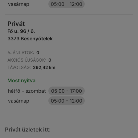
vasárnap
05:00
-
12:00
Privát
Fő u. 96 / 6.
3373 Besenyőtelek
AJÁNLATOK:
0
AKCIÓS ÚJSÁGOK:
0
TÁVOLSÁG:
292,42 km
Most nyitva
hétfő - szombat
05:00
-
17:00
vasárnap
05:00
-
12:00
Privát üzletek itt: