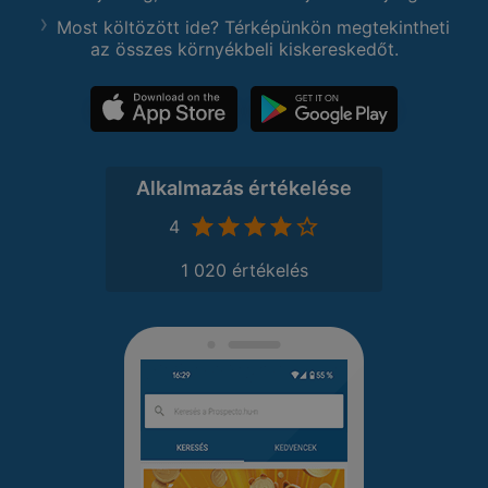
Most költözött ide? Térképünkön megtekintheti
az összes környékbeli kiskereskedőt.
Alkalmazás értékelése
4
1 020 értékelés