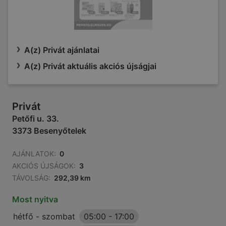
A(z) Privát ajánlatai
A(z) Privát aktuális akciós újságjai
Privát
Petőfi u. 33.
3373 Besenyőtelek
AJÁNLATOK:
0
AKCIÓS ÚJSÁGOK:
3
TÁVOLSÁG:
292,39 km
Most nyitva
hétfő - szombat
05:00
-
17:00