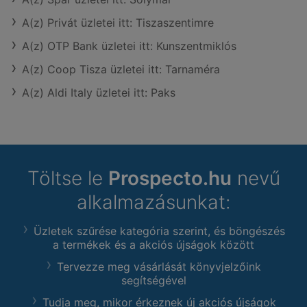
A(z) Privát üzletei itt: Tiszaszentimre
A(z) OTP Bank üzletei itt: Kunszentmiklós
A(z) Coop Tisza üzletei itt: Tarnaméra
A(z) Aldi Italy üzletei itt: Paks
Töltse le
Prospecto.hu
nevű
alkalmazásunkat:
Üzletek szűrése kategória szerint, és böngészés
a termékek és a akciós újságok között
Tervezze meg vásárlását könyvjelzőink
segítségével
Tudja meg, mikor érkeznek új akciós újságok