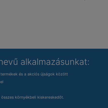
nevű alkalmazásunkat:
 termékek és a akciós újságok között
el
 összes környékbeli kiskereskedőt.