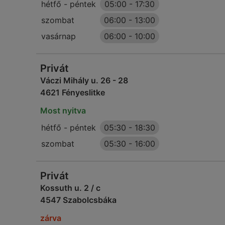
hétfő - péntek
05:00
-
17:30
szombat
06:00
-
13:00
vasárnap
06:00
-
10:00
Privát
Váczi Mihály u. 26 - 28
4621 Fényeslitke
Most nyitva
hétfő - péntek
05:30
-
18:30
szombat
05:30
-
16:00
Privát
Kossuth u. 2 / c
4547 Szabolcsbáka
zárva