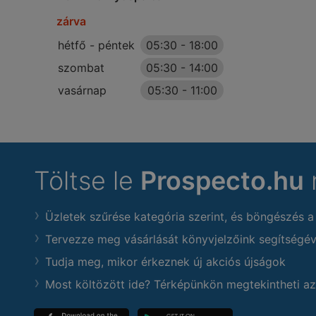
zárva
hétfő - péntek
05:30
-
18:00
szombat
05:30
-
14:00
vasárnap
05:30
-
11:00
Töltse le
Prospecto.hu
Üzletek szűrése kategória szerint, és böngészés a
Tervezze meg vásárlását könyvjelzőink segítségév
Tudja meg, mikor érkeznek új akciós újságok
Most költözött ide? Térképünkön megtekintheti az