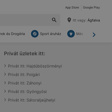
App Store
Google Play
Itt vagy:
Ágfalva
ok és Drogéria
Sport áruház
Más
Tovább
Privát üzletek itt:
Privát itt: Hajdúböszörményi
Privát itt: Polgári
Privát itt: Záhonyi
Privát itt: Gyöngyösi
Privát itt: Sátoraljaújhelyi