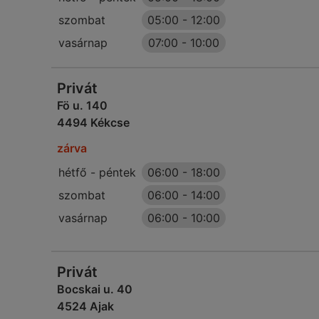
szombat
05:00
-
12:00
vasárnap
07:00
-
10:00
Privát
Fö u. 140
4494 Kékcse
zárva
hétfő - péntek
06:00
-
18:00
szombat
06:00
-
14:00
vasárnap
06:00
-
10:00
Privát
Bocskai u. 40
4524 Ajak