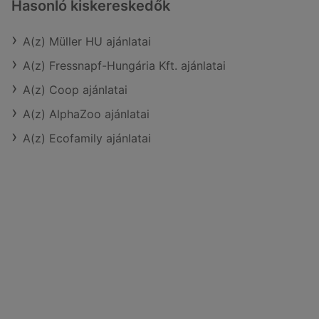
Hasonló kiskereskedők
A(z) Müller HU ajánlatai
A(z) Fressnapf-Hungária Kft. ajánlatai
A(z) Coop ajánlatai
A(z) AlphaZoo ajánlatai
A(z) Ecofamily ajánlatai