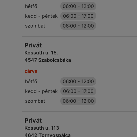
hétfő
06:00
-
12:00
kedd - péntek
06:00
-
17:00
szombat
06:00
-
12:00
Privát
Kossuth u. 15.
4547 Szabolcsbáka
zárva
hétfő
06:00
-
12:00
kedd - péntek
06:00
-
17:00
szombat
06:00
-
12:00
Privát
Kossuth u. 113
4642 Tornyospálca