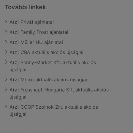
További linkek
A(z) Privát ajánlatai
A(z) Family Frost ajánlatai
A(z) Müller HU ajánlatai
A(z) CBA aktuális akciós újságjai
A(z) Penny-Market Kft. aktuális akciós
újságjai
A(z) Metro aktuális akciós újságjai
A(z) Fressnapf-Hungária Kft. aktuális akciós
újságjai
A(z) COOP Szolnok Zrt. aktuális akciós
újságjai