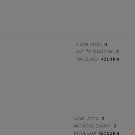
AJÁNLATOK:
0
AKCIÓS ÚJSÁGOK:
3
TÁVOLSÁG:
421,8 km
AJÁNLATOK:
0
AKCIÓS ÚJSÁGOK:
3
TÁVOLSÁG:
427,02 km