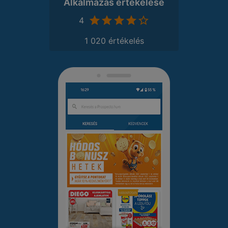
Alkalmazás értékelése
4
1 020 értékelés