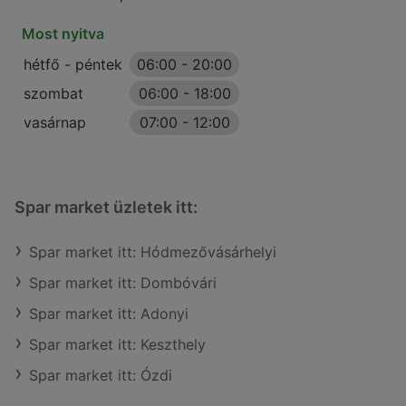
Most nyitva
hétfő - péntek
06:00
-
20:00
szombat
06:00
-
18:00
vasárnap
07:00
-
12:00
Spar market üzletek itt:
Spar market itt: Hódmezővásárhelyi
Spar market itt: Dombóvári
Spar market itt: Adonyi
Spar market itt: Keszthely
Spar market itt: Ózdi