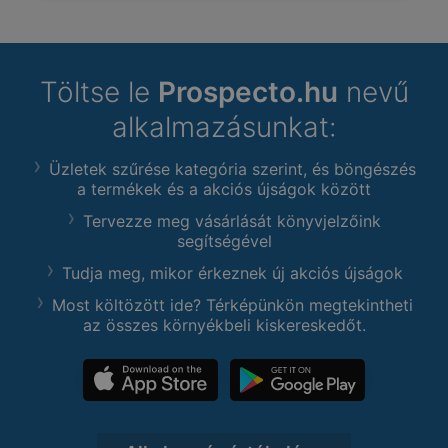
Töltse le
Prospecto.hu
nevű
alkalmazásunkat:
Üzletek szűrése kategória szerint, és böngészés
a termékek és a akciós újságok között
Tervezze meg vásárlását könyvjelzőink
segítségével
Tudja meg, mikor érkeznek új akciós újságok
Most költözött ide? Térképünkön megtekintheti
az összes környékbeli kiskereskedőt.