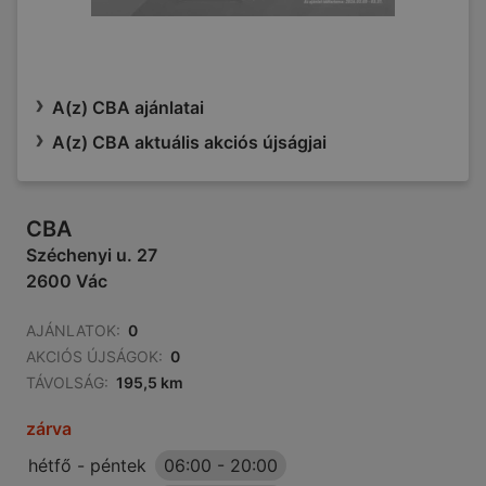
A(z) CBA ajánlatai
A(z) CBA aktuális akciós újságjai
CBA
Széchenyi u. 27
2600 Vác
AJÁNLATOK:
0
AKCIÓS ÚJSÁGOK:
0
TÁVOLSÁG:
195,5 km
zárva
hétfő - péntek
06:00
-
20:00