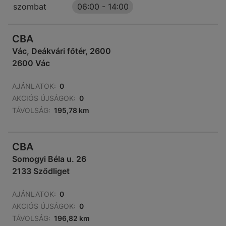
szombat
06:00
-
14:00
CBA
Vác, Deákvári főtér, 2600
2600 Vác
AJÁNLATOK:
0
AKCIÓS ÚJSÁGOK:
0
TÁVOLSÁG:
195,78 km
CBA
Somogyi Béla u. 26
2133 Sződliget
AJÁNLATOK:
0
AKCIÓS ÚJSÁGOK:
0
TÁVOLSÁG:
196,82 km