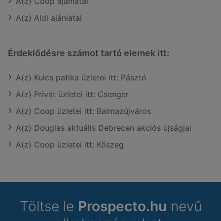
A(z) Coop ajánlatai
A(z) Aldi ajánlatai
Érdeklődésre számot tartó elemek itt:
A(z) Kulcs patika üzletei itt: Pásztó
A(z) Privát üzletei itt: Csenger
A(z) Coop üzletei itt: Balmazújváros
A(z) Douglas aktuális Debrecen akciós újságjai
A(z) Coop üzletei itt: Kőszeg
Töltse le
Prospecto.hu
nevű