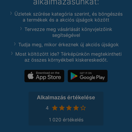
alkalmazásunkat:
Üzletek szűrése kategória szerint, és böngészés
a termékek és a akciós újságok között
Tervezze meg vásárlását könyvjelzőink
segítségével
Tudja meg, mikor érkeznek új akciós újságok
Most költözött ide? Térképünkön megtekintheti
az összes környékbeli kiskereskedőt.
Alkalmazás értékelése
4
1 020 értékelés