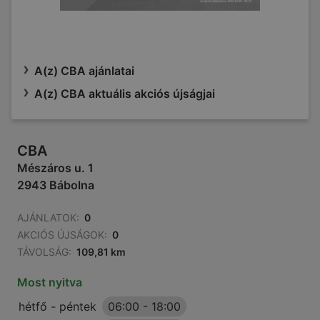
A(z) CBA ajánlatai
A(z) CBA aktuális akciós újságjai
CBA
Mészáros u. 1
2943 Bábolna
AJÁNLATOK:
0
AKCIÓS ÚJSÁGOK:
0
TÁVOLSÁG:
109,81 km
Most nyitva
hétfő - péntek
06:00
-
18:00