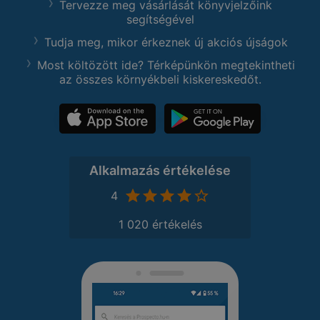
Tervezze meg vásárlását könyvjelzőink
segítségével
Tudja meg, mikor érkeznek új akciós újságok
Most költözött ide? Térképünkön megtekintheti
az összes környékbeli kiskereskedőt.
Alkalmazás értékelése
4
1 020 értékelés