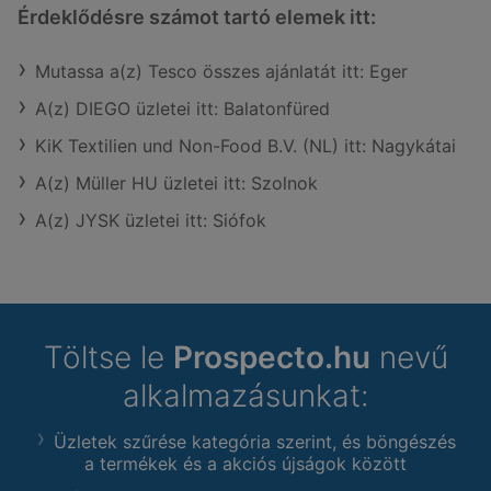
Érdeklődésre számot tartó elemek itt:
Mutassa a(z) Tesco összes ajánlatát itt: Eger
A(z) DIEGO üzletei itt: Balatonfüred
KiK Textilien und Non-Food B.V. (NL) itt: Nagykátai
A(z) Müller HU üzletei itt: Szolnok
A(z) JYSK üzletei itt: Siófok
Töltse le
Prospecto.hu
nevű
alkalmazásunkat:
Üzletek szűrése kategória szerint, és böngészés
a termékek és a akciós újságok között