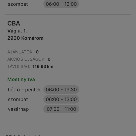
szombat
06:00
-
13:00
CBA
Vág u. 1.
2900 Komárom
AJÁNLATOK:
0
AKCIÓS ÚJSÁGOK:
0
TÁVOLSÁG:
119,93 km
Most nyitva
hétfő - péntek
06:00
-
19:30
szombat
06:00
-
13:00
vasárnap
07:00
-
11:00