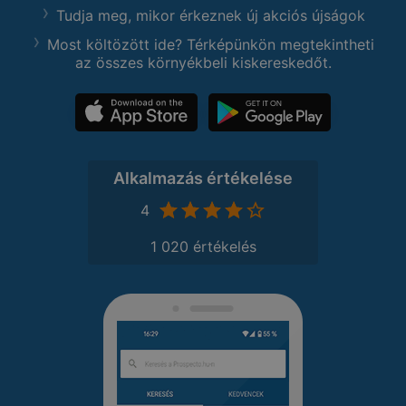
Tudja meg, mikor érkeznek új akciós újságok
Most költözött ide? Térképünkön megtekintheti
az összes környékbeli kiskereskedőt.
Alkalmazás értékelése
4
1 020 értékelés