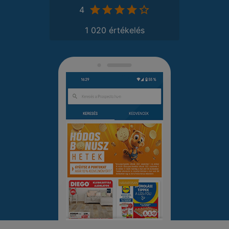
4
1 020 értékelés