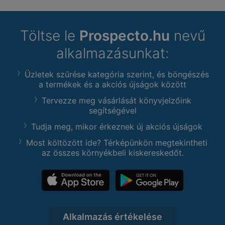
Töltse le
Prospecto.hu
nevű
alkalmazásunkat:
Üzletek szűrése kategória szerint, és böngészés
a termékek és a akciós újságok között
Tervezze meg vásárlását könyvjelzőink
segítségével
Tudja meg, mikor érkeznek új akciós újságok
Most költözött ide? Térképünkön megtekintheti
az összes környékbeli kiskereskedőt.
Alkalmazás értékelése