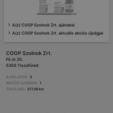
A(z) COOP Szolnok Zrt. ajánlatai
A(z) COOP Szolnok Zrt. aktuális akciós újságjai
COOP Szolnok Zrt.
Fő út 20.
5350 Tiszafüred
AJÁNLATOK:
0
AKCIÓS ÚJSÁGOK:
1
TÁVOLSÁG:
317,09 km