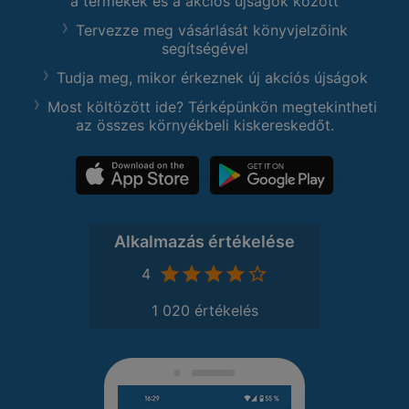
a termékek és a akciós újságok között
Tervezze meg vásárlását könyvjelzőink
segítségével
Tudja meg, mikor érkeznek új akciós újságok
Most költözött ide? Térképünkön megtekintheti
az összes környékbeli kiskereskedőt.
Alkalmazás értékelése
4
1 020 értékelés