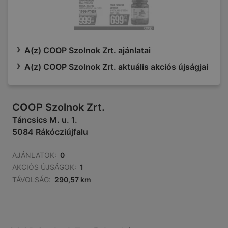
A(z) COOP Szolnok Zrt. ajánlatai
A(z) COOP Szolnok Zrt. aktuális akciós újságjai
COOP Szolnok Zrt.
Táncsics M. u. 1.
5084 Rákócziújfalu
AJÁNLATOK:
0
AKCIÓS ÚJSÁGOK:
1
TÁVOLSÁG:
290,57 km