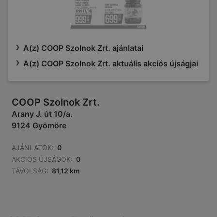
A(z) COOP Szolnok Zrt. ajánlatai
A(z) COOP Szolnok Zrt. aktuális akciós újságjai
COOP Szolnok Zrt.
Arany J. út 10/a.
9124 Gyömöre
AJÁNLATOK:
0
AKCIÓS ÚJSÁGOK:
0
TÁVOLSÁG:
81,12 km