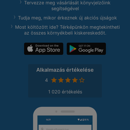
Tervezze meg vásárlását könyvjelzőink
segítségével
Tudja meg, mikor érkeznek új akciós újságok
Most költözött ide? Térképünkön megtekintheti
az összes környékbeli kiskereskedőt.
Alkalmazás értékelése
4
1 020 értékelés