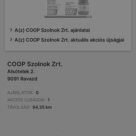
A(z) COOP Szolnok Zrt. ajánlatai
A(z) COOP Szolnok Zrt. aktuális akciós újságjai
COOP Szolnok Zrt.
Alsótelek 2.
9091 Ravazd
AJÁNLATOK:
0
AKCIÓS ÚJSÁGOK:
1
TÁVOLSÁG:
94,35 km