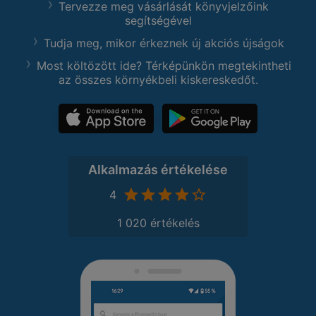
Tervezze meg vásárlását könyvjelzőink
segítségével
Tudja meg, mikor érkeznek új akciós újságok
Most költözött ide? Térképünkön megtekintheti
az összes környékbeli kiskereskedőt.
Alkalmazás értékelése
4
1 020 értékelés