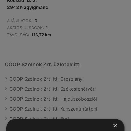
Kossuth u. 2.
2943 Nagyigmánd
AJÁNLATOK:
0
AKCIÓS ÚJSÁGOK:
1
TÁVOLSÁG:
116,72 km
COOP Szolnok Zrt. üzletek itt:
COOP Szolnok Zrt. itt: Oroszlányi
COOP Szolnok Zrt. itt: Székesfehérvári
COOP Szolnok Zrt. itt: Hajdúszoboszlói
COOP Szolnok Zrt. itt: Kunszentmártoni
COOP Szolnok Zrt. itt: Egri
×