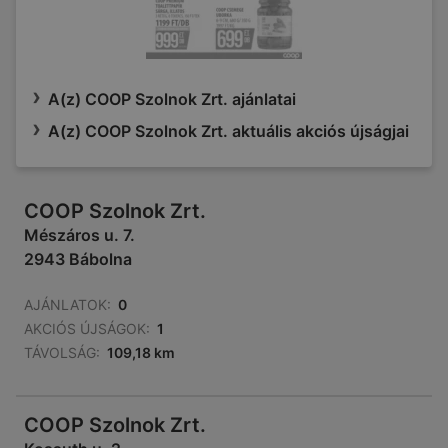
A(z) COOP Szolnok Zrt. ajánlatai
A(z) COOP Szolnok Zrt. aktuális akciós újságjai
COOP Szolnok Zrt.
Mészáros u. 7.
2943 Bábolna
AJÁNLATOK:
0
AKCIÓS ÚJSÁGOK:
1
TÁVOLSÁG:
109,18 km
COOP Szolnok Zrt.