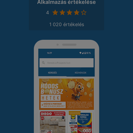
Alkalmazás értékelése
4
1 020 értékelés