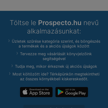
Töltse le
Prospecto.hu
nevű
alkalmazásunkat:
Üzletek szűrése kategória szerint, és böngészés
a termékek és a akciós újságok között
Tervezze meg vásárlását könyvjelzőink
segítségével
Tudja meg, mikor érkeznek új akciós újságok
Most költözött ide? Térképünkön megtekintheti
az összes környékbeli kiskereskedőt.