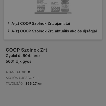
A(z) COOP Szolnok Zrt. ajánlatai
A(z) COOP Szolnok Zrt. aktuális akciós újságjai
COOP Szolnok Zrt.
Gyulai út 504. hrsz.
5661 Újkígyós
AJÁNLATOK:
0
AKCIÓS ÚJSÁGOK:
1
TÁVOLSÁG:
366,27 km