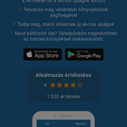
a termékek és a akciós újságok között
Tervezze meg vásárlását könyvjelzőink
segítségével
Tudja meg, mikor érkeznek új akciós újságok
Most költözött ide? Térképünkön megtekintheti
az összes környékbeli kiskereskedőt.
Alkalmazás értékelése
4
1 020 értékelés