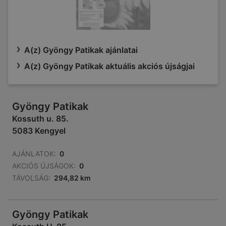
A(z) Gyöngy Patikak ajánlatai
A(z) Gyöngy Patikak aktuális akciós újságjai
Gyöngy Patikak
Kossuth u. 85.
5083 Kengyel
AJÁNLATOK:
0
AKCIÓS ÚJSÁGOK:
0
TÁVOLSÁG:
294,82 km
Gyöngy Patikak