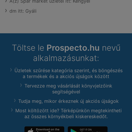
A(z) Spar market üzletei itt: Kengyel
dm itt: Gyáli
Töltse le
Prospecto.hu
nevű
alkalmazásunkat:
Üzletek szűrése kategória szerint, és böngészés
a termékek és a akciós újságok között
Tervezze meg vásárlását könyvjelzőink
segítségével
Tudja meg, mikor érkeznek új akciós újságok
Most költözött ide? Térképünkön megtekintheti
az összes környékbeli kiskereskedőt.