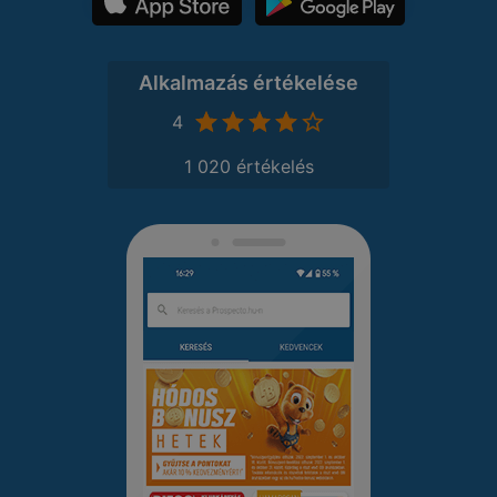
Alkalmazás értékelése
4
1 020 értékelés