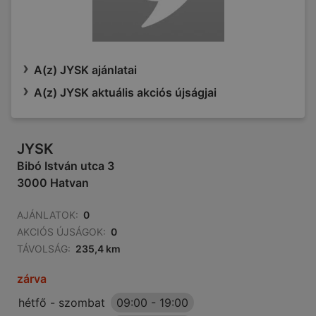
A(z) JYSK ajánlatai
A(z) JYSK aktuális akciós újságjai
JYSK
Bibó István utca 3
3000 Hatvan
AJÁNLATOK:
0
AKCIÓS ÚJSÁGOK:
0
TÁVOLSÁG:
235,4 km
zárva
hétfő - szombat
09:00
-
19:00