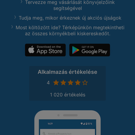
Tervezze meg vásárlását könyvjelzőink
segítségével
Tudja meg, mikor érkeznek új akciós újságok
Most költözött ide? Térképünkön megtekintheti
az összes környékbeli kiskereskedőt.
Alkalmazás értékelése
4
1 020 értékelés