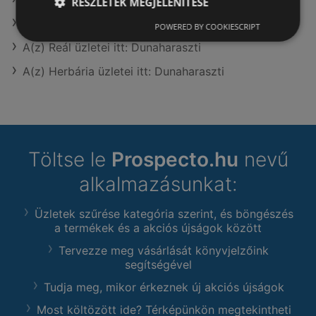
RÉSZLETEK MEGJELENÍTÉSE
Rothenberger itt: Gyáli
POWERED BY COOKIESCRIPT
A(z) Reál üzletei itt: Dunaharaszti
A(z) Herbária üzletei itt: Dunaharaszti
Töltse le
Prospecto.hu
nevű
alkalmazásunkat:
Üzletek szűrése kategória szerint, és böngészés
a termékek és a akciós újságok között
Tervezze meg vásárlását könyvjelzőink
segítségével
Tudja meg, mikor érkeznek új akciós újságok
Most költözött ide? Térképünkön megtekintheti