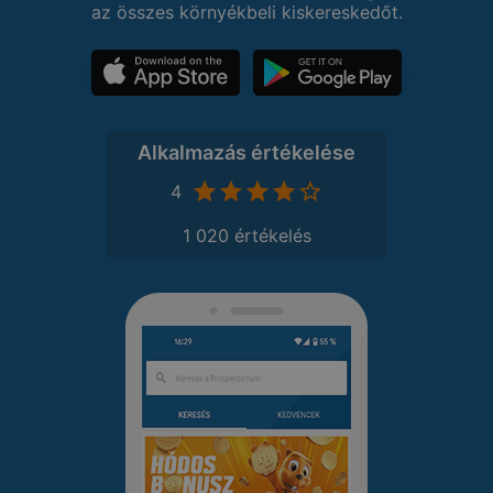
az összes környékbeli kiskereskedőt.
Alkalmazás értékelése
4
1 020 értékelés