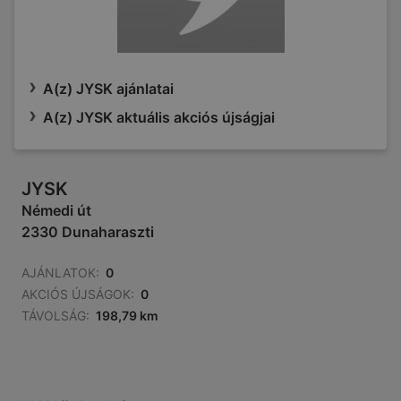
A(z) JYSK ajánlatai
A(z) JYSK aktuális akciós újságjai
JYSK
Némedi út
2330 Dunaharaszti
AJÁNLATOK:
0
AKCIÓS ÚJSÁGOK:
0
TÁVOLSÁG:
198,79 km