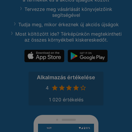
Tervezze meg vásárlását könyvjelzőink
segítségével
Tudja meg, mikor érkeznek új akciós újságok
Most költözött ide? Térképünkön megtekintheti
az összes környékbeli kiskereskedőt.
Alkalmazás értékelése
4
1 020 értékelés