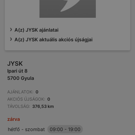
A(z) JYSK ajánlatai
A(z) JYSK aktuális akciós újságjai
JYSK
Ipari út 8
5700 Gyula
AJÁNLATOK:
0
AKCIÓS ÚJSÁGOK:
0
TÁVOLSÁG:
376,53 km
zárva
hétfő - szombat
09:00
-
19:00