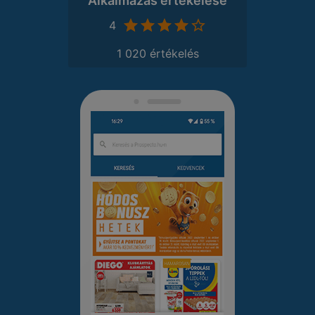
Alkalmazás értékelése
4
1 020 értékelés