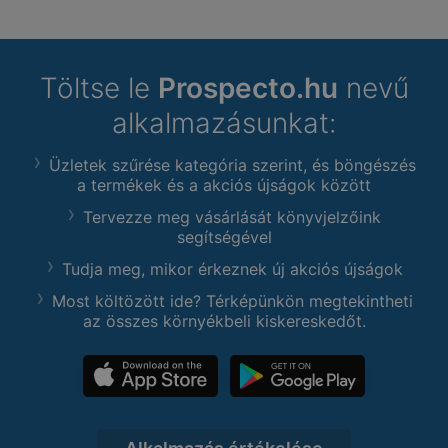
Töltse le
Prospecto.hu
nevű
alkalmazásunkat:
Üzletek szűrése kategória szerint, és böngészés
a termékek és a akciós újságok között
Tervezze meg vásárlását könyvjelzőink
segítségével
Tudja meg, mikor érkeznek új akciós újságok
Most költözött ide? Térképünkön megtekintheti
az összes környékbeli kiskereskedőt.