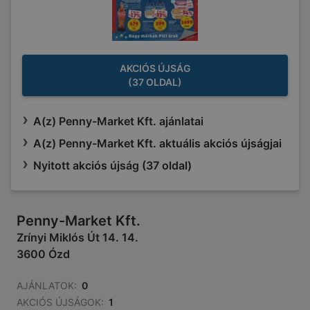
AKCIÓS ÚJSÁG
(37 OLDAL)
A(z) Penny-Market Kft. ajánlatai
A(z) Penny-Market Kft. aktuális akciós újságjai
Nyitott akciós újság (37 oldal)
Penny-Market Kft.
Zrínyi Miklós Út 14. 14.
3600 Ózd
AJÁNLATOK:
0
AKCIÓS ÚJSÁGOK:
1