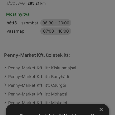
TÁVOLSÁG:
285,21 km
Most nyitva
hétfő - szombat
06:30
-
20:00
vasárnap
07:00
-
18:00
Penny-Market Kft. üzletek itt:
Penny-Market Kft. itt: Kiskunmajsai
Penny-Market Kft. itt: Bonyhádi
Penny-Market Kft. itt: Csurgói
Penny-Market Kft. itt: Mohácsi
Penny-Market Kft. itt: Miskolci
×