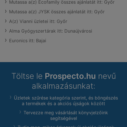
Mutassa a(z) Ecofamily összes ajánlatát itt: Győr
Mutassa a(z) JYSK összes ajánlatát itt: Győr
A(z) Vianni üzletei itt: Győr
Alma Gyógyszertárak itt: Dunaújvárosi
Euronics itt: Bajai
Töltse le
Prospecto.hu
nevű
alkalmazásunkat:
Üzletek szűrése kategória szerint, és böngészés
a termékek és a akciós újságok között
Tervezze meg vásárlását könyvjelzőink
segítségével