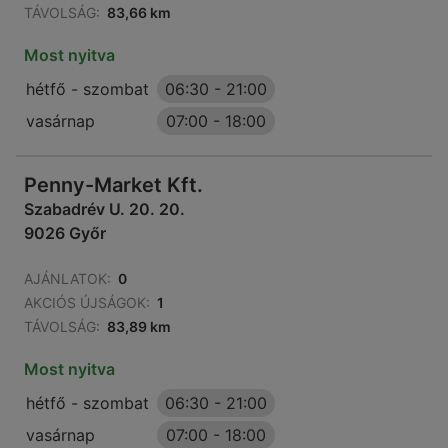
TÁVOLSÁG:
83,66 km
Most nyitva
hétfő - szombat
06:30
-
21:00
vasárnap
07:00
-
18:00
Penny-Market Kft.
Szabadrév U. 20. 20.
9026 Győr
AJÁNLATOK:
0
AKCIÓS ÚJSÁGOK:
1
TÁVOLSÁG:
83,89 km
Most nyitva
hétfő - szombat
06:30
-
21:00
vasárnap
07:00
-
18:00