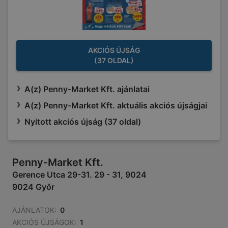
AKCIÓS ÚJSÁG
(37 OLDAL)
A(z) Penny-Market Kft. ajánlatai
A(z) Penny-Market Kft. aktuális akciós újságjai
Nyitott akciós újság (37 oldal)
Penny-Market Kft.
Gerence Utca 29-31. 29 - 31, 9024
9024 Győr
AJÁNLATOK:
0
AKCIÓS ÚJSÁGOK:
1