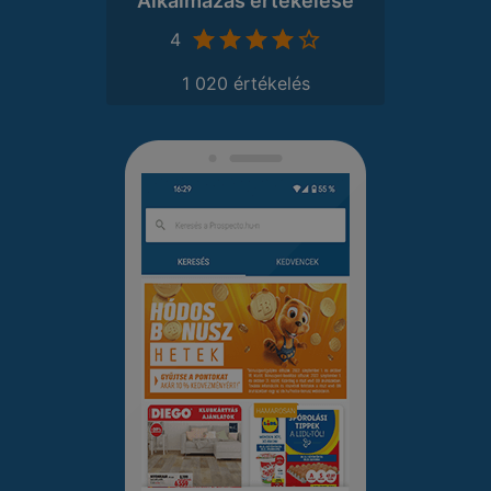
Alkalmazás értékelése
4
1 020 értékelés