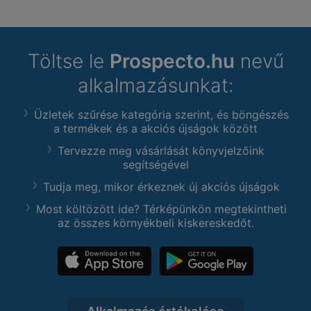
Töltse le
Prospecto.hu
nevű
alkalmazásunkat:
Üzletek szűrése kategória szerint, és böngészés
a termékek és a akciós újságok között
Tervezze meg vásárlását könyvjelzőink
segítségével
Tudja meg, mikor érkeznek új akciós újságok
Most költözött ide? Térképünkön megtekintheti
az összes környékbeli kiskereskedőt.