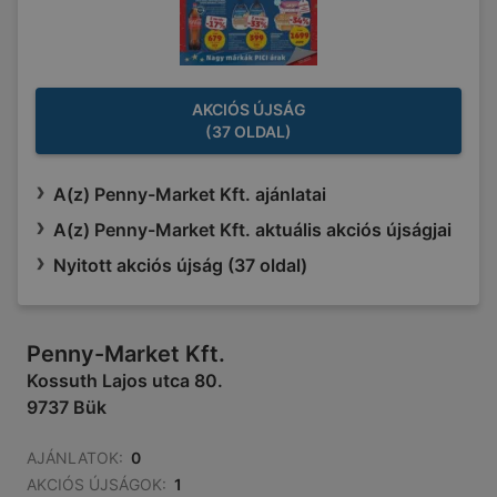
AKCIÓS ÚJSÁG
(37 OLDAL)
A(z) Penny-Market Kft. ajánlatai
A(z) Penny-Market Kft. aktuális akciós újságjai
Nyitott akciós újság (37 oldal)
Penny-Market Kft.
Kossuth Lajos utca 80.
9737 Bük
AJÁNLATOK:
0
AKCIÓS ÚJSÁGOK:
1