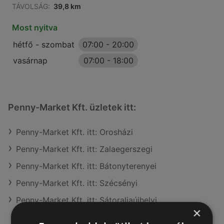
TÁVOLSÁG:
39,8 km
Most nyitva
hétfő - szombat
07:00
-
20:00
vasárnap
07:00
-
18:00
Penny-Market Kft. üzletek itt:
Penny-Market Kft. itt: Orosházi
Penny-Market Kft. itt: Zalaegerszegi
Penny-Market Kft. itt: Bátonyterenyei
Penny-Market Kft. itt: Szécsényi
Penny-Market Kft. itt: Sátoraljaújhelyi
×